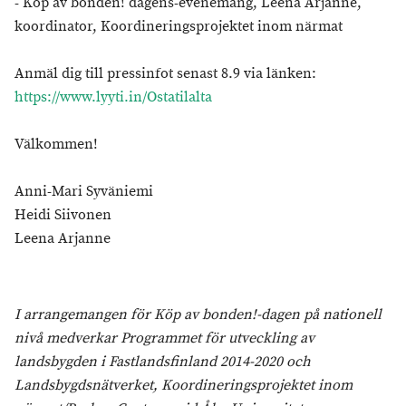
- Köp av bonden! dagens-evenemang, Leena Arjanne,
koordinator, Koordineringsprojektet inom närmat
Anmäl dig till pressinfot senast 8.9 via länken:
https://www.lyyti.in/Ostatilalta
Välkommen!
Anni-Mari Syväniemi
Heidi Siivonen
Leena Arjanne
I arrangemangen för Köp av bonden!-dagen på nationell
nivå medverkar Programmet för utveckling av
landsbygden i Fastlandsfinland 2014-2020 och
Landsbygdsnätverket, Koordineringsprojektet inom