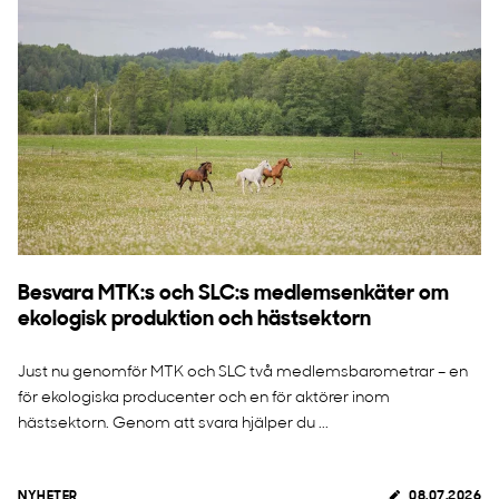
Besvara MTK:s och SLC:s medlemsenkäter om
ekologisk produktion och hästsektorn
Just nu genomför MTK och SLC två medlemsbarometrar – en
för ekologiska producenter och en för aktörer inom
hästsektorn. Genom att svara hjälper du ...
NYHETER
08.07.2026