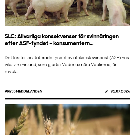
SLC: Allvarliga konsekvenser för svinnäringen
efter ASF-fyndet – konsumentern...
Det första konstaterade fyndet av afrikansk svinpest (ASF) hos
vildsvin i Finland, som gjorts i Vederlax nära Vaalimaa, är
myck...
PRESSMEDDELANDEN
31.07.2026