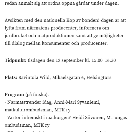
redan anmält sig att ordna öppna gårdar under dagen.
Avsikten med den nationella Köp av bonden!-dagen är att
lyfta fram närmatens producenter, informera om
jordbruket och matproduktionen samt att ge möjligheter
till dialog mellan konsumenter och producenter.
Tidpunkt:
tisdagen den 12 september kl. 15.00–16.30
Plats:
Ravintola Wild, Mikaelsgatan 6, Helsingfors
Program
(på finska):
- Närmatstrender idag, Anni-Mari Syväniemi,
matkulturombudsman, MTK ry
- Varför inhemskt i matkorgen? Heidi Siivonen, MT-ungas
ombudsman, MTK ry