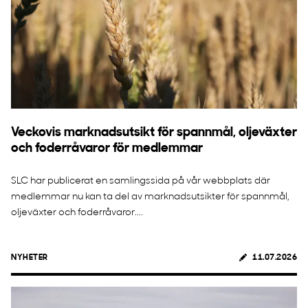
Veckovis marknadsutsikt för spannmål, oljeväxter
och foderråvaror för medlemmar
SLC har publicerat en samlingssida på vår webbplats där
medlemmar nu kan ta del av marknadsutsikter för spannmål,
oljeväxter och foderråvaror....
NYHETER
11.07.2026