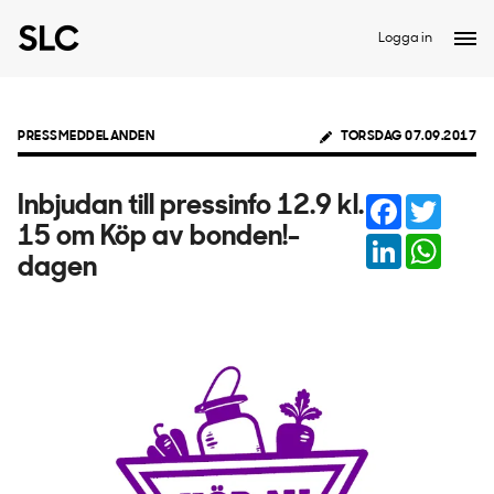
Logga in
PRESSMEDDELANDEN
TORSDAG 07.09.2017
Facebook
Twitter
Inbjudan till pressinfo 12.9 kl.
15 om Köp av bonden!-
LinkedIn
Whats
dagen