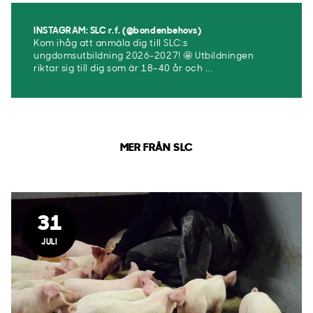
INSTAGRAM: SLC r.f. (@bondenbehovs)
Kom ihåg att anmäla dig till SLC:s
ungdomsutbildning 2026-2027! 🤩 Utbildningen
riktar sig till dig som är 18–40 år och ...
MER FRÅN SLC
31
JULI