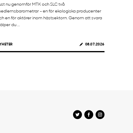
ust nu genomför MTK och SLC två
edlemsbarometrar – en för ekologiska producenter
ch en för aktörer inom hästsektorn. Genom att svara
jälper du ...
YHETER
08.07.2026