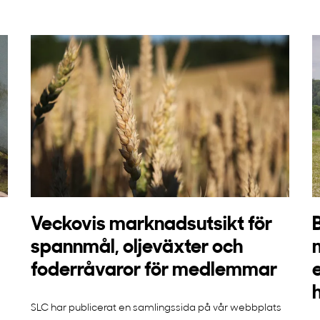
Veckovis marknadsutsikt för
spannmål, oljeväxter och
foderråvaror för medlemmar
SLC har publicerat en samlingssida på vår webbplats