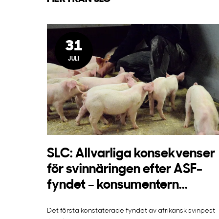
31
JULI
SLC: Allvarliga konsekvenser
för svinnäringen efter ASF-
fyndet – konsumentern...
Det första konstaterade fyndet av afrikansk svinpest