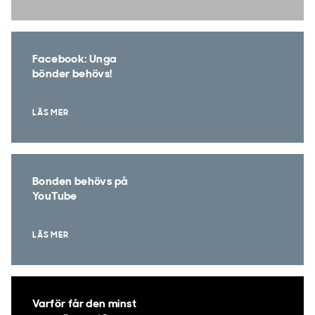
Facebook: Unga
bönder behövs!
LÄS MER
Bonden behövs på
YouTube
LÄS MER
Varför får den minst