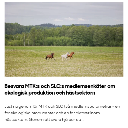
Besvara MTK:s och SLC:s medlemsenkäter om
ekologisk produktion och hästsektorn
Just nu genomför MTK och SLC två medlemsbarometrar – en
för ekologiska producenter och en för aktörer inom
hästsektorn. Genom att svara hjälper du ...