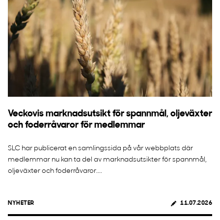
Veckovis marknadsutsikt för spannmål, oljeväxter
och foderråvaror för medlemmar
SLC har publicerat en samlingssida på vår webbplats där
medlemmar nu kan ta del av marknadsutsikter för spannmål,
oljeväxter och foderråvaror....
NYHETER
11.07.2026