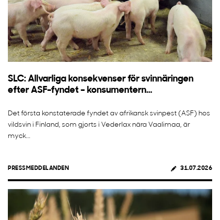
SLC: Allvarliga konsekvenser för svinnäringen
efter ASF-fyndet – konsumentern...
Det första konstaterade fyndet av afrikansk svinpest (ASF) hos
vildsvin i Finland, som gjorts i Vederlax nära Vaalimaa, är
myck...
PRESSMEDDELANDEN
31.07.2026