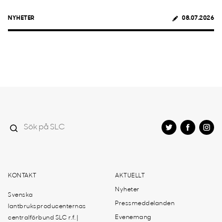
NYHETER
08.07.2026
KONTAKT
AKTUELLT
Nyheter
Svenska
Pressmeddelanden
lantbruksproducenternas
Evenemang
centralförbund SLC r.f. |