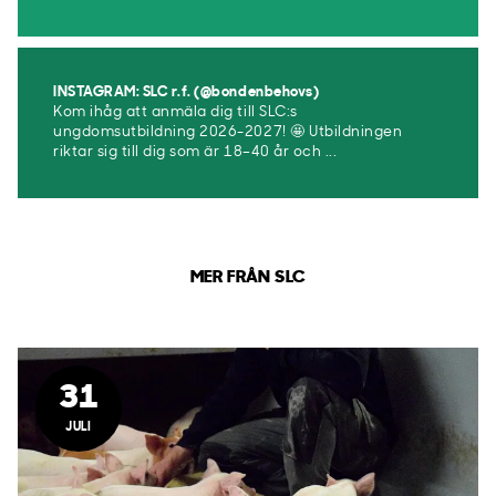
INSTAGRAM: SLC r.f. (@bondenbehovs)
Kom ihåg att anmäla dig till SLC:s
ungdomsutbildning 2026-2027! 🤩 Utbildningen
riktar sig till dig som är 18–40 år och ...
MER FRÅN SLC
31
JULI