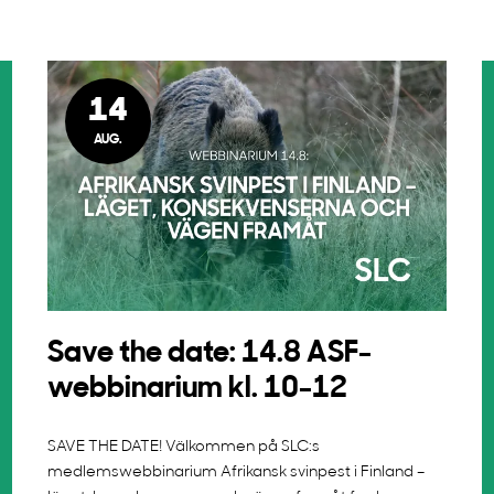
14
AUG.
Save the date: 14.8 ASF-
webbinarium kl. 10-12
SAVE THE DATE! Välkommen på SLC:s
medlemswebbinarium Afrikansk svinpest i Finland –