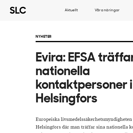
Aktuellt
Våra näringar
NYHETER
Evira: EFSA träffa
nationella
kontaktpersoner i
Helsingfors
Europeiska livsmedelssäkerhetsmyndigheten 
Helsingfors där man träffar sina nationella k