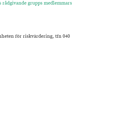
s rådgivande grupps medlemmars
heten för riskvärdering, tfn 040