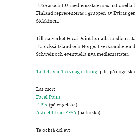
EFSA:s och EU-medlemsstaternas nationella l
Finland representeras i gruppen av Eviras gen
Siekkinen.
Till nätverket Focal Point hör alla medlemsst
EU också Island och Norge. I verksamheten d
Schweiz och eventuella nya medlemsstater.
Ta del av mötets dagordning
(pdf, på engelska
Läs mer:
Focal Point
EFSA
(på engelska)
Aktuellt från EFSA
(på finska)
Ta också del av: