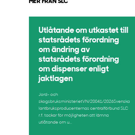
MER FRÅN SLC
Utlåtande om utkastet till
statsrådets förordning
om ändring av
statsrådets förordning
om dispenser enligt
jaktlagen
Jord- och
skogsbruksministerietVN/20041/2026Svenska
lantbruksproducenternas centralförbund SLC
r.f. tackar för möjligheten att lämna
utlåtande om u...