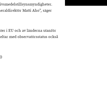
ivsmedelstillsynsmyndigheter.
eraldirektör Matti Aho”, säger
ater i EU och av länderna utanför
eltar med observatörsstatus också
))