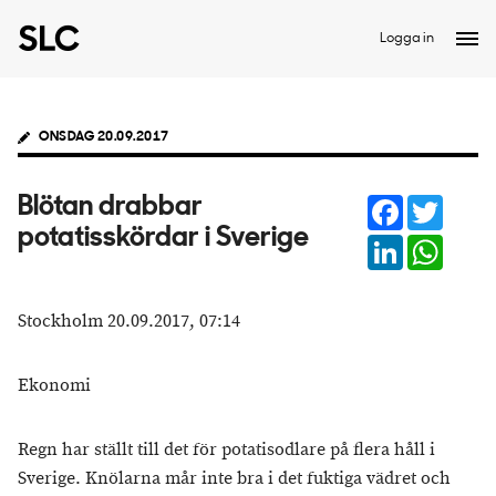
Logga in
ONSDAG 20.09.2017
Facebook
Twitter
Blötan drabbar
potatisskördar i Sverige
LinkedIn
Whats
Stockholm 20.09.2017, 07:14
Ekonomi
Regn har ställt till det för potatisodlare på flera håll i
Sverige. Knölarna mår inte bra i det fuktiga vädret och