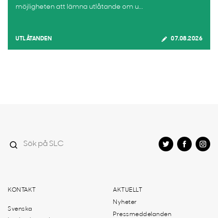
möjligheten att lämna utlåtande om u...
UTLÅTANDEN
07.08.2026
KONTAKT
AKTUELLT
Nyheter
Svenska
Pressmeddelanden