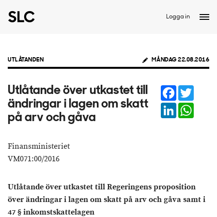
Logga in
UTLÅTANDEN
MÅNDAG 22.08.2016
Facebook
Twitter
Utlåtande över utkastet till
ändringar i lagen om skatt
LinkedIn
Whats
på arv och gåva
Finansministeriet
VM071:00/2016
Utlåtande över utkastet till Regeringens proposition
över ändringar i lagen om skatt på arv och gåva samt i
47 § inkomstskattelagen