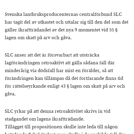
Svenska lantbruksproducenternas centralförbund SLC
har tagit del av utkastet och uttalar sig till den del som det
gäller ikraftträdandet av det nya 9 momentet vid 55 §
lagen om skatt på arv och gåva.
SLC anser att det är försvarbart att utsträcka
lagförändringen retroaktivt att gälla sådana fall där
minderårig via dödsfall har mist en förälder, så att
förändringen kan tillämpas då det fortfarande finns tid
för rättelseyrkande enligt 43 § lagen om skatt på arv och
gåva.
SLC yrkar på att denna retroaktivitet skrivs in vid
stadgandet om lagens ikraftträdande.
Tillägget till propositionen skulle inte leda till någon