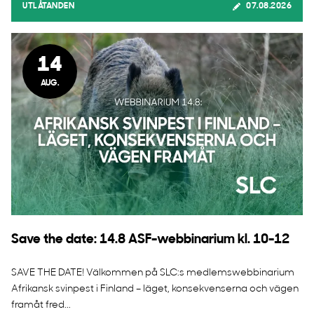
UTLÅTANDEN
07.08.2026
14
AUG.
Save the date: 14.8 ASF-webbinarium kl. 10-12
SAVE THE DATE! Välkommen på SLC:s medlemswebbinarium
Afrikansk svinpest i Finland – läget, konsekvenserna och vägen
framåt fred...