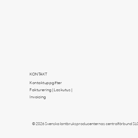
KONTAKT
Kontaktuppgifter
Fakturering | Laskutus |
Invoicing
© 2026 Svenska lantbruksproducenternas centralförbund SLC