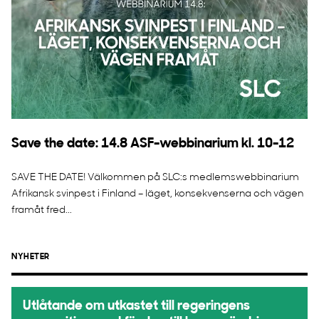
Save the date: 14.8 ASF-webbinarium kl. 10-12
SAVE THE DATE! Välkommen på SLC:s medlemswebbinarium
Afrikansk svinpest i Finland – läget, konsekvenserna och vägen
framåt fred...
NYHETER
Utlåtande om utkastet till regeringens