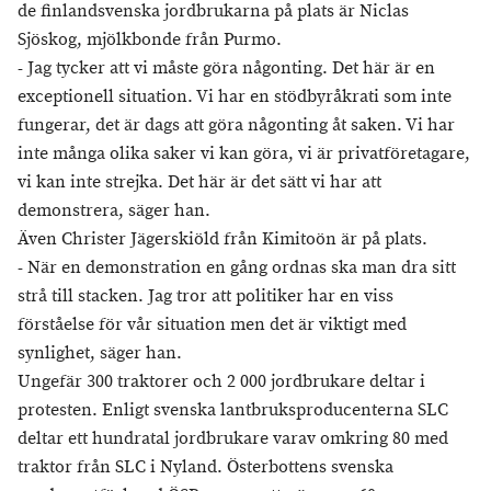
de finlandsvenska jordbrukarna på plats är Niclas
Sjöskog, mjölkbonde från Purmo.
- Jag tycker att vi måste göra någonting. Det här är en
exceptionell situation. Vi har en stödbyråkrati som inte
fungerar, det är dags att göra någonting åt saken. Vi har
inte många olika saker vi kan göra, vi är privatföretagare,
vi kan inte strejka. Det här är det sätt vi har att
demonstrera, säger han.
Även Christer Jägerskiöld från Kimitoön är på plats.
- När en demonstration en gång ordnas ska man dra sitt
strå till stacken. Jag tror att politiker har en viss
förståelse för vår situation men det är viktigt med
synlighet, säger han.
Ungefär 300 traktorer och 2 000 jordbrukare deltar i
protesten. Enligt svenska lantbruksproducenterna SLC
deltar ett hundratal jordbrukare varav omkring 80 med
traktor från SLC i Nyland. Österbottens svenska