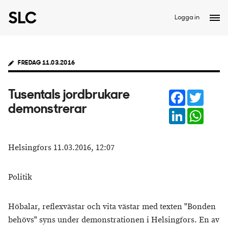
Logga in
FREDAG 11.03.2016
Facebook
Twitter
Tusentals jordbrukare
demonstrerar
LinkedIn
Whats
Helsingfors 11.03.2016, 12:07
Politik
Höbalar, reflexvästar och vita västar med texten "Bonden
behövs" syns under demonstrationen i Helsingfors. En av