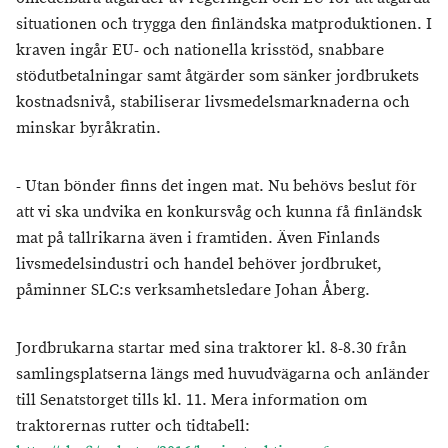
situationen och trygga den finländska matproduktionen. I
kraven ingår EU- och nationella krisstöd, snabbare
stödutbetalningar samt åtgärder som sänker jordbrukets
kostnadsnivå, stabiliserar livsmedelsmarknaderna och
minskar byråkratin.
- Utan bönder finns det ingen mat. Nu behövs beslut för
att vi ska undvika en konkursvåg och kunna få finländsk
mat på tallrikarna även i framtiden. Även Finlands
livsmedelsindustri och handel behöver jordbruket,
påminner SLC:s verksamhetsledare Johan Åberg.
Jordbrukarna startar med sina traktorer kl. 8-8.30 från
samlingsplatserna längs med huvudvägarna och anländer
till Senatstorget tills kl. 11. Mera information om
traktorernas rutter och tidtabell: