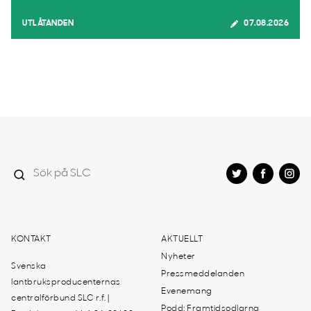
UTLÅTANDEN
07.08.2026
KONTAKT
AKTUELLT
Nyheter
Svenska
Pressmeddelanden
lantbruksproducenternas
Evenemang
centralförbund SLC r.f. |
Podd: Framtidsodlarna