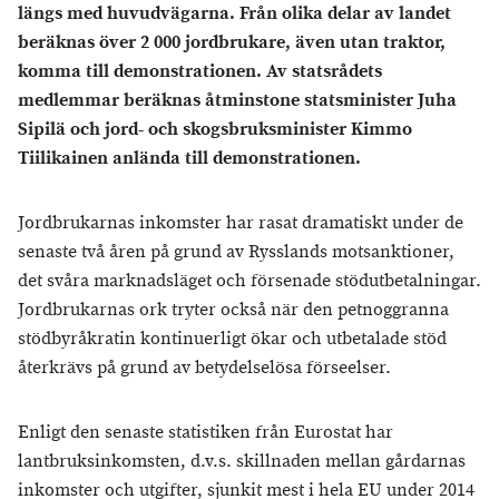
längs med huvudvägarna. Från olika delar av landet
beräknas över 2 000 jordbrukare, även utan traktor,
komma till demonstrationen. Av statsrådets
medlemmar beräknas åtminstone statsminister Juha
Sipilä och jord- och skogsbruksminister Kimmo
Tiilikainen anlända till demonstrationen.
Jordbrukarnas inkomster har rasat dramatiskt under de
senaste två åren på grund av Rysslands motsanktioner,
det svåra marknadsläget och försenade stödutbetalningar.
Jordbrukarnas ork tryter också när den petnoggranna
stödbyråkratin kontinuerligt ökar och utbetalade stöd
återkrävs på grund av betydelselösa förseelser.
Enligt den senaste statistiken från Eurostat har
lantbruksinkomsten, d.v.s. skillnaden mellan gårdarnas
inkomster och utgifter, sjunkit mest i hela EU under 2014