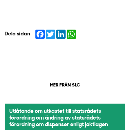
Facebook
Twitter
LinkedIn
WhatsApp
Dela sidan
MER FRÅN SLC
Utlåtande om utkastet till statsrådets
förordning om ändring av statsrådets
förordning om dispenser enligt jaktlagen