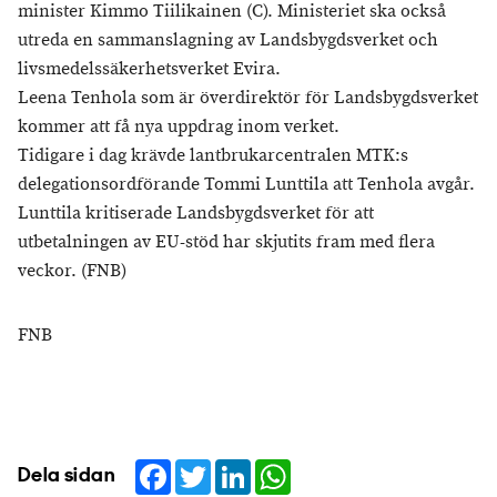
minister Kimmo Tiilikainen (C). Ministeriet ska också
utreda en sammanslagning av Landsbygdsverket och
livsmedelssäkerhetsverket Evira.
Leena Tenhola som är överdirektör för Landsbygdsverket
kommer att få nya uppdrag inom verket.
Tidigare i dag krävde lantbrukarcentralen MTK:s
delegationsordförande Tommi Lunttila att Tenhola avgår.
Lunttila kritiserade Landsbygdsverket för att
utbetalningen av EU-stöd har skjutits fram med flera
veckor. (FNB)
FNB
Facebook
Twitter
LinkedIn
WhatsApp
Dela sidan