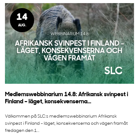
14
AUG.
Medlemswebbinarium 14.8: Afrikansk svinpest i
Finland – läget, konsekvenserna...
Välkommen på SLC:s medlemswebbinarium Afrikansk
svinpest i Finland – läget, konsekvenserna och vägen framåt
fredagen den 1...