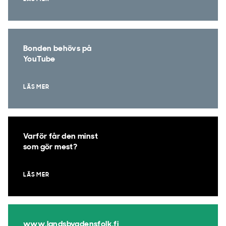
Bonden behövs på
YouTube
LÄS MER
Varför får den minst
som gör mest?
LÄS MER
www.landsbygdensfolk.fi