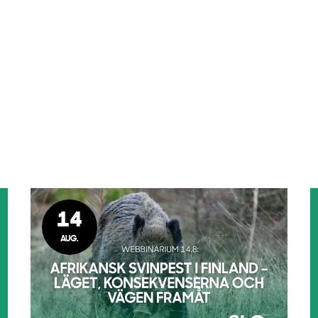
14
AUG.