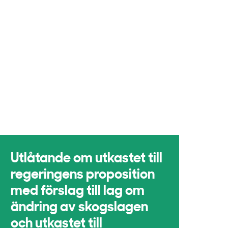
Utlåtande om utkastet till
regeringens proposition
med förslag till lag om
ändring av skogslagen
och utkastet till