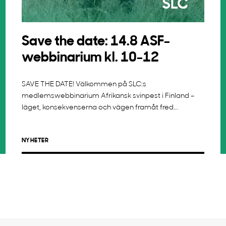
Save the date: 14.8 ASF-
webbinarium kl. 10-12
SAVE THE DATE! Välkommen på SLC:s
medlemswebbinarium Afrikansk svinpest i Finland –
läget, konsekvenserna och vägen framåt fred...
NYHETER