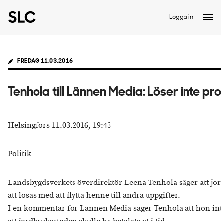
Logga in
FREDAG 11.03.2016
Tenhola till Lännen Media: Löser inte p
Helsingfors 11.03.2016, 19:43
Politik
Landsbygdsverkets överdirektör Leena Tenhola säger att j
att lösas med att flytta henne till andra uppgifter.
I en kommentar för Lännen Media säger Tenhola att hon in