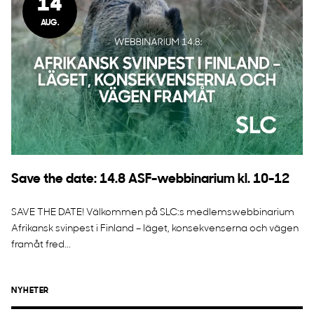
14
AUG.
Save the date: 14.8 ASF-webbinarium kl. 10-12
SAVE THE DATE! Välkommen på SLC:s medlemswebbinarium
Afrikansk svinpest i Finland – läget, konsekvenserna och vägen
framåt fred...
NYHETER