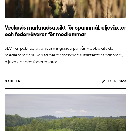
Veckovis marknadsutsikt för spannmål, oljeväxter
och foderråvaror för medlemmar
SLC har publicerat en samlingssida på vår webbplats där
medlemmar nu kan ta del av marknadsutsikter för spannmål,
oljeväxter och foderråvaror....
NYHETER
11.07.2026