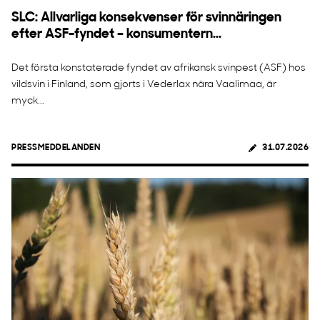
SLC: Allvarliga konsekvenser för svinnäringen
efter ASF-fyndet – konsumentern...
Det första konstaterade fyndet av afrikansk svinpest (ASF) hos
vildsvin i Finland, som gjorts i Vederlax nära Vaalimaa, är
myck...
PRESSMEDDELANDEN
31.07.2026