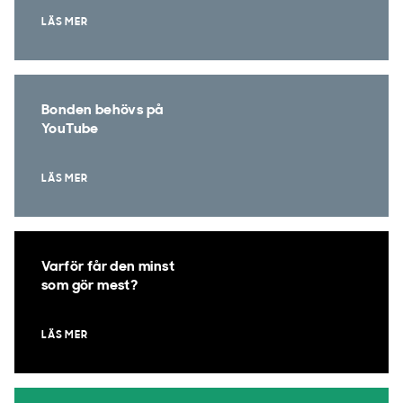
LÄS MER
Bonden behövs på
YouTube
LÄS MER
Varför får den minst
som gör mest?
LÄS MER