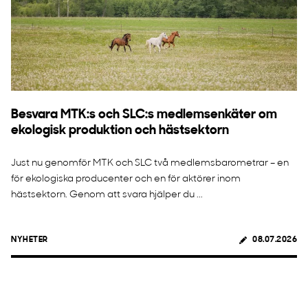
Besvara MTK:s och SLC:s medlemsenkäter om
ekologisk produktion och hästsektorn
Just nu genomför MTK och SLC två medlemsbarometrar – en
för ekologiska producenter och en för aktörer inom
hästsektorn. Genom att svara hjälper du ...
NYHETER
08.07.2026