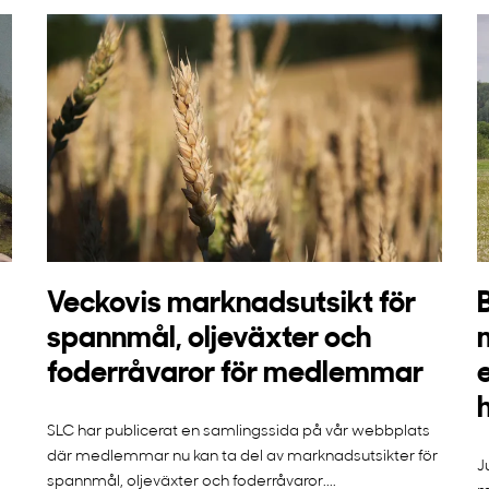
Veckovis marknadsutsikt för
spannmål, oljeväxter och
foderråvaror för medlemmar
SLC har publicerat en samlingssida på vår webbplats
där medlemmar nu kan ta del av marknadsutsikter för
J
spannmål, oljeväxter och foderråvaror....