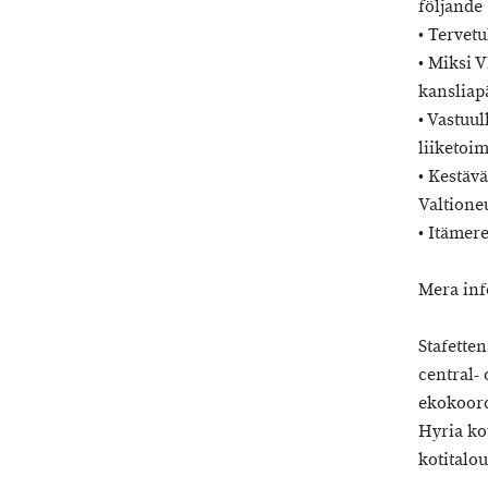
följande
• Tervet
• Miksi 
kanslia
• Vastuu
liiketoi
• Kestäv
Valtione
• Itämer
Mera inf
Stafette
central-
ekokoord
Hyria ko
kotitalo