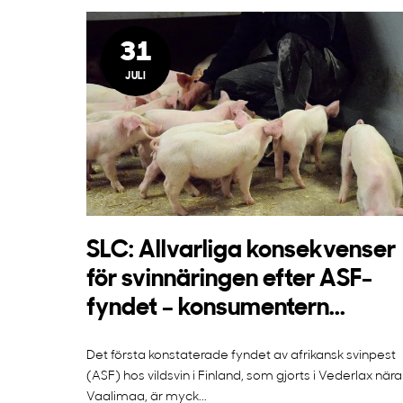
31
JULI
SLC: Allvarliga konsekvenser
för svinnäringen efter ASF-
fyndet – konsumentern...
Det första konstaterade fyndet av afrikansk svinpest
(ASF) hos vildsvin i Finland, som gjorts i Vederlax nära
Vaalimaa, är myck...