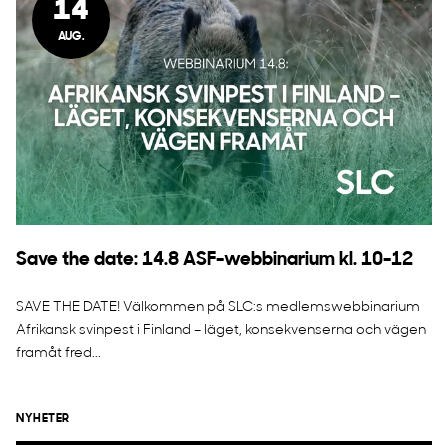
14
AUG.
Save the date: 14.8 ASF-webbinarium kl. 10-12
SAVE THE DATE! Välkommen på SLC:s medlemswebbinarium
Afrikansk svinpest i Finland – läget, konsekvenserna och vägen
framåt fred...
NYHETER