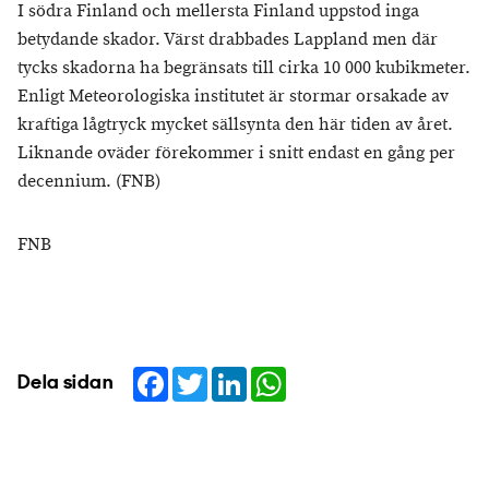
I södra Finland och mellersta Finland uppstod inga
betydande skador. Värst drabbades Lappland men där
tycks skadorna ha begränsats till cirka 10 000 kubikmeter.
Enligt Meteorologiska institutet är stormar orsakade av
kraftiga lågtryck mycket sällsynta den här tiden av året.
Liknande oväder förekommer i snitt endast en gång per
decennium. (FNB)
FNB
Facebook
Twitter
LinkedIn
WhatsApp
Dela sidan