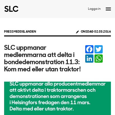
Logga in
PRESSMEDDELANDEN
ONSDAG 02.03.2016
Facebook
Twitter
SLC uppmanar
medlemmarna att delta i
LinkedIn
Whats
bondedemonstration 11.3:
Kom med eller utan traktor!