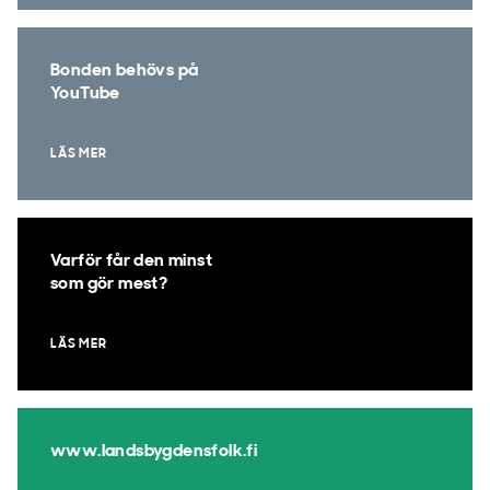
Bonden behövs på
YouTube
LÄS MER
Varför får den minst
som gör mest?
LÄS MER
www.landsbygdensfolk.fi