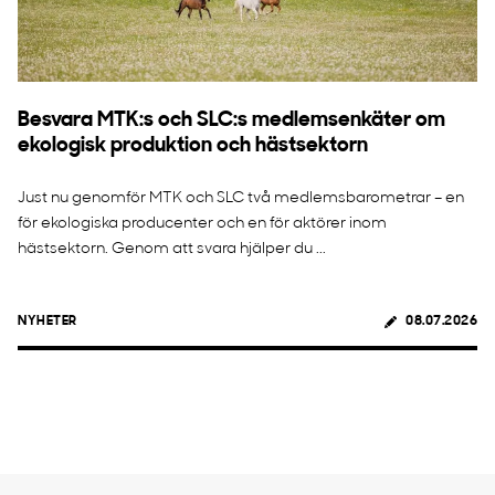
Besvara MTK:s och SLC:s medlemsenkäter om
ekologisk produktion och hästsektorn
Just nu genomför MTK och SLC två medlemsbarometrar – en
för ekologiska producenter och en för aktörer inom
hästsektorn. Genom att svara hjälper du ...
NYHETER
08.07.2026