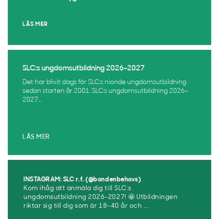
LÄS MER
SLC:s ungdomsutbildning 2026–2027
Det har blivit dags för SLC:s nionde ungdomsutbildning
sedan starten år 2001. SLC:s ungdomsutbildning 2026–
2027...
LÄS MER
INSTAGRAM: SLC r.f. (@bondenbehovs)
Kom ihåg att anmäla dig till SLC:s
ungdomsutbildning 2026-2027! 🤩 Utbildningen
riktar sig till dig som är 18–40 år och ...