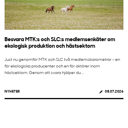
Besvara MTK:s och SLC:s medlemsenkäter om
ekologisk produktion och hästsektorn
Just nu genomför MTK och SLC två medlemsbarometrar – en
för ekologiska producenter och en för aktörer inom
hästsektorn. Genom att svara hjälper du ...
NYHETER
08.07.2026