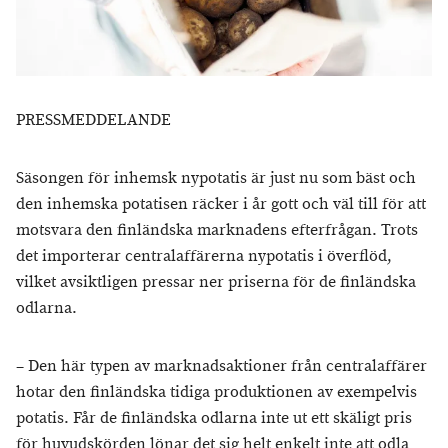
PRESSMEDDELANDE
Säsongen för inhemsk nypotatis är just nu som bäst och
den inhemska potatisen räcker i år gott och väl till för att
motsvara den finländska marknadens efterfrågan. Trots
det importerar centralaffärerna nypotatis i överflöd,
vilket avsiktligen pressar ner priserna för de finländska
odlarna.
– Den här typen av marknadsaktioner från centralaffärer
hotar den finländska tidiga produktionen av exempelvis
potatis. Får de finländska odlarna inte ut ett skäligt pris
för huvudskörden lönar det sig helt enkelt inte att odla