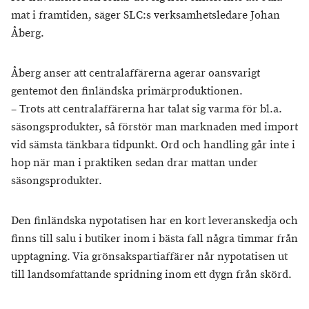
mat i framtiden, säger SLC:s verksamhetsledare Johan
Åberg.
Åberg anser att centralaffärerna agerar oansvarigt
gentemot den finländska primärproduktionen.
– Trots att centralaffärerna har talat sig varma för bl.a.
säsongsprodukter, så förstör man marknaden med import
vid sämsta tänkbara tidpunkt. Ord och handling går inte i
hop när man i praktiken sedan drar mattan under
säsongsprodukter.
Den finländska nypotatisen har en kort leveranskedja och
finns till salu i butiker inom i bästa fall några timmar från
upptagning. Via grönsakspartiaffärer når nypotatisen ut
till landsomfattande spridning inom ett dygn från skörd.