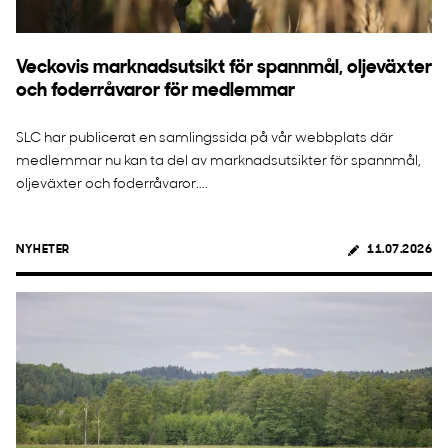
Veckovis marknadsutsikt för spannmål, oljeväxter
och foderråvaror för medlemmar
SLC har publicerat en samlingssida på vår webbplats där
medlemmar nu kan ta del av marknadsutsikter för spannmål,
oljeväxter och foderråvaror....
NYHETER
11.07.2026