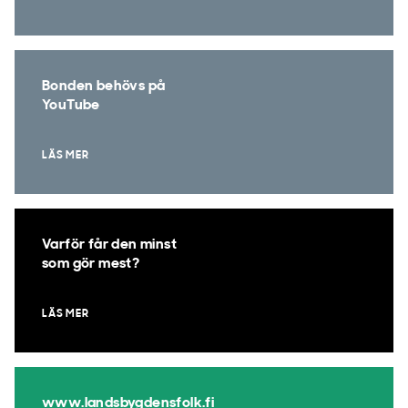
Bonden behövs på
YouTube
LÄS MER
Varför får den minst
som gör mest?
LÄS MER
www.landsbygdensfolk.fi