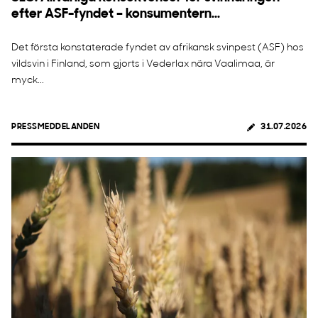
efter ASF-fyndet – konsumentern...
Det första konstaterade fyndet av afrikansk svinpest (ASF) hos
vildsvin i Finland, som gjorts i Vederlax nära Vaalimaa, är
myck...
PRESSMEDDELANDEN
31.07.2026