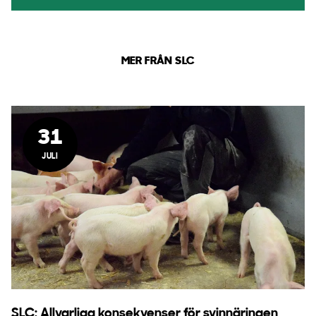
MER FRÅN SLC
31
JULI
SLC: Allvarliga konsekvenser för svinnäringen