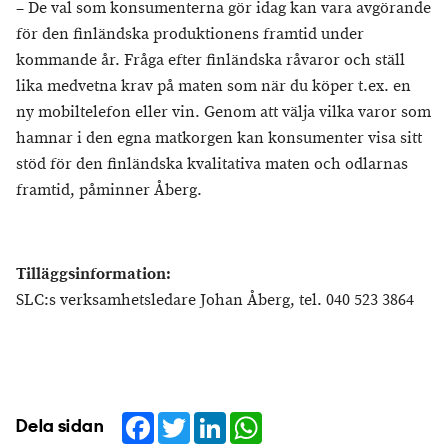
– De val som konsumenterna gör idag kan vara avgörande
för den finländska produktionens framtid under
kommande år. Fråga efter finländska råvaror och ställ
lika medvetna krav på maten som när du köper t.ex. en
ny mobiltelefon eller vin. Genom att välja vilka varor som
hamnar i den egna matkorgen kan konsumenter visa sitt
stöd för den finländska kvalitativa maten och odlarnas
framtid, påminner Åberg.
Tilläggsinformation:
SLC:s verksamhetsledare Johan Åberg, tel. 040 523 3864
Facebook
Twitter
LinkedIn
WhatsApp
Dela sidan