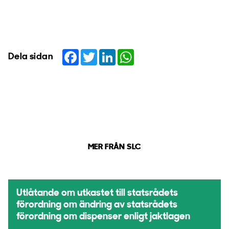
Facebook
Twitter
LinkedIn
WhatsApp
Dela sidan
MER FRÅN SLC
Utlåtande om utkastet till statsrådets
förordning om ändring av statsrådets
förordning om dispenser enligt jaktlagen