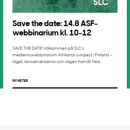
Save the date: 14.8 ASF-
webbinarium kl. 10-12
SAVE THE DATE! Välkommen på SLC:s
medlemswebbinarium Afrikansk svinpest i Finland –
läget, konsekvenserna och vägen framåt fred...
NYHETER