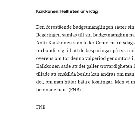
Kaikkonen: Helheten är viktig
Den förestående budgetmanglingen sätter si
Regeringen samlas till sin budgetmangling nä
Antti Kaikkonen som leder Centerns riksdags
förbundit sig till att de besparingar på fyra
överens om för denna valperiod genomförs i 
Kaikkonen sade att det gäller trovärdigheten
tillade att enskilda beslut kan ändras om 
det, om man hittar bättre lösningar. Men vi må
betonade han. (FNB)
FNB