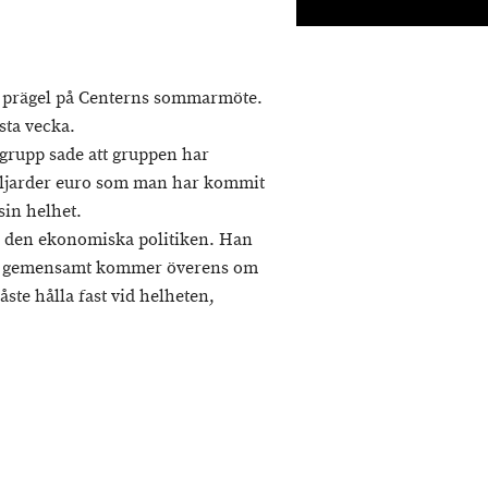
n prägel på Centerns sommarmöte.
sta vecka.
grupp sade att gruppen har
 miljarder euro som man har kommit
sin helhet.
 i den ekonomiska politiken. Han
man gemensamt kommer överens om
ste hålla fast vid helheten,