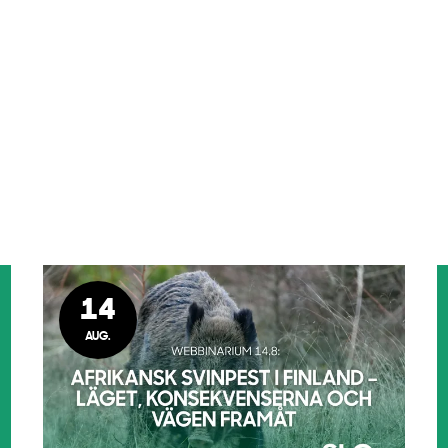
14
AUG.