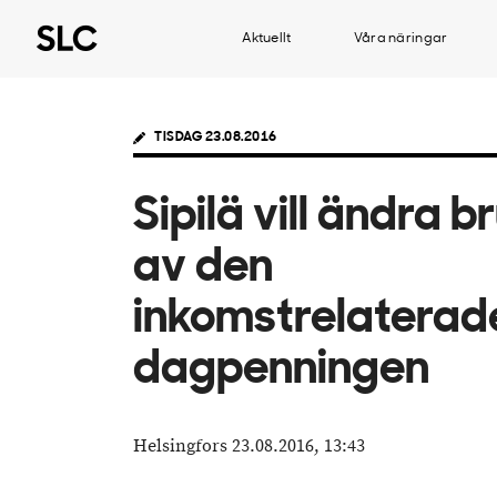
Aktuellt
Våra näringar
TISDAG 23.08.2016
Sipilä vill ändra b
av den
inkomstrelaterad
dagpenningen
Helsingfors 23.08.2016, 13:43