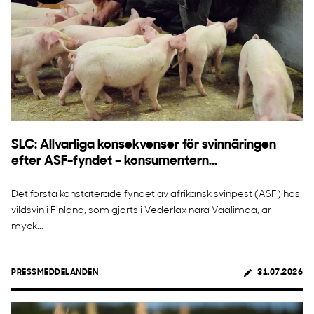
SLC: Allvarliga konsekvenser för svinnäringen
efter ASF-fyndet – konsumentern...
Det första konstaterade fyndet av afrikansk svinpest (ASF) hos
vildsvin i Finland, som gjorts i Vederlax nära Vaalimaa, är
myck...
PRESSMEDDELANDEN
31.07.2026