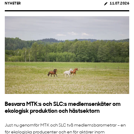
NYHETER
11.07.2026
Besvara MTK:s och SLC:s medlemsenkäter om
ekologisk produktion och hästsektorn
Just nu genomför MTK och SLC två medlemsbarometrar – en
för ekologiska producenter och en för aktörer inom