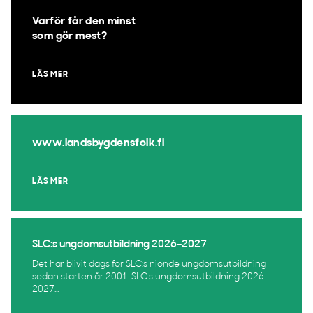
Varför får den minst
som gör mest?
LÄS MER
www.landsbygdensfolk.fi
LÄS MER
SLC:s ungdomsutbildning 2026–2027
Det har blivit dags för SLC:s nionde ungdomsutbildning
sedan starten år 2001. SLC:s ungdomsutbildning 2026–
2027...