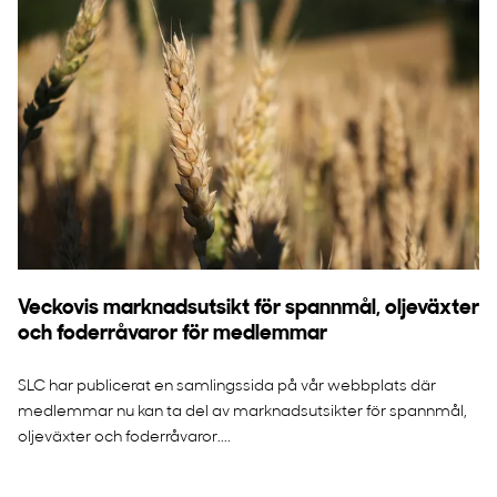
Veckovis marknadsutsikt för spannmål, oljeväxter
och foderråvaror för medlemmar
SLC har publicerat en samlingssida på vår webbplats där
medlemmar nu kan ta del av marknadsutsikter för spannmål,
oljeväxter och foderråvaror....