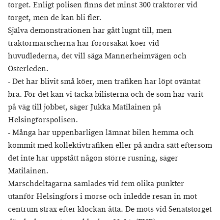
torget. Enligt polisen finns det minst 300 traktorer vid
torget, men de kan bli fler.
Själva demonstrationen har gått lugnt till, men
traktormarscherna har förorsakat köer vid
huvudlederna, det vill säga Mannerheimvägen och
Österleden.
- Det har blivit små köer, men trafiken har löpt oväntat
bra. För det kan vi tacka bilisterna och de som har varit
på väg till jobbet, säger Jukka Matilainen på
Helsingforspolisen.
- Många har uppenbarligen lämnat bilen hemma och
kommit med kollektivtrafiken eller på andra sätt eftersom
det inte har uppstått någon större rusning, säger
Matilainen.
Marschdeltagarna samlades vid fem olika punkter
utanför Helsingfors i morse och inledde resan in mot
centrum strax efter klockan åtta. De möts vid Senatstorget