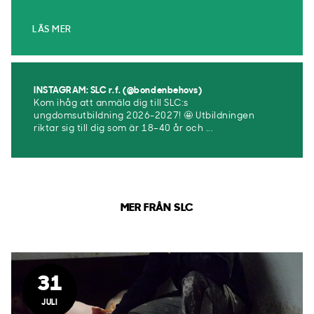
LÄS MER
INSTAGRAM: SLC r.f. (@bondenbehovs)
Kom ihåg att anmäla dig till SLC:s
ungdomsutbildning 2026-2027! 🤩 Utbildningen
riktar sig till dig som är 18–40 år och ...
MER FRÅN SLC
31
JULI