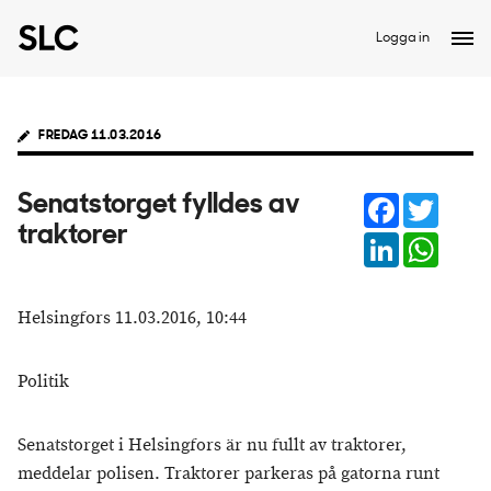
Logga in
FREDAG 11.03.2016
Facebook
Twitter
Senatstorget fylldes av
traktorer
LinkedIn
Whats
Helsingfors 11.03.2016, 10:44
Politik
Senatstorget i Helsingfors är nu fullt av traktorer,
meddelar polisen. Traktorer parkeras på gatorna runt