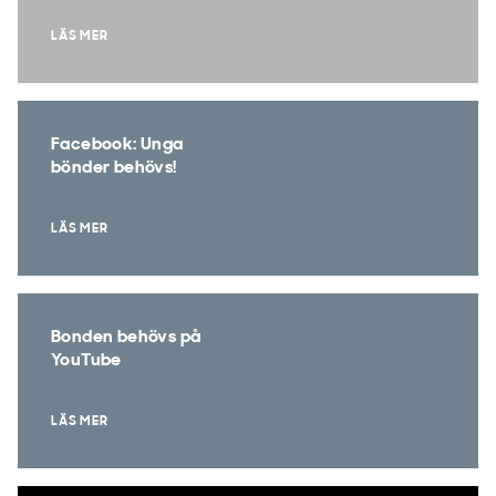
LÄS MER
Facebook: Unga
bönder behövs!
LÄS MER
Bonden behövs på
YouTube
LÄS MER