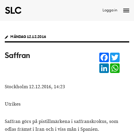
Logga in
MÅNDAG 12.12.2016
Facebook
Twitter
Saffran
LinkedIn
Whats
Stockholm 12.12.2016, 14:23
Utrikes
Saffran görs på pistillmärkena i saffranskrokus, som
odlas främst i Iran och i viss mån i Spanien.