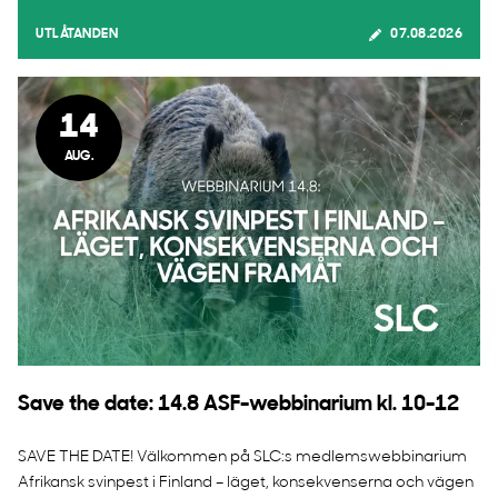
UTLÅTANDEN
07.08.2026
14
AUG.
Save the date: 14.8 ASF-webbinarium kl. 10-12
SAVE THE DATE! Välkommen på SLC:s medlemswebbinarium
Afrikansk svinpest i Finland – läget, konsekvenserna och vägen