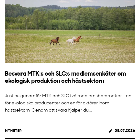
Besvara MTK:s och SLC:s medlemsenkäter om
ekologisk produktion och hästsektorn
Just nu genomför MTK och SLC två medlemsbarometrar – en
för ekologiska producenter och en för aktörer inom
hästsektorn. Genom att svara hjälper du ...
NYHETER
08.07.2026