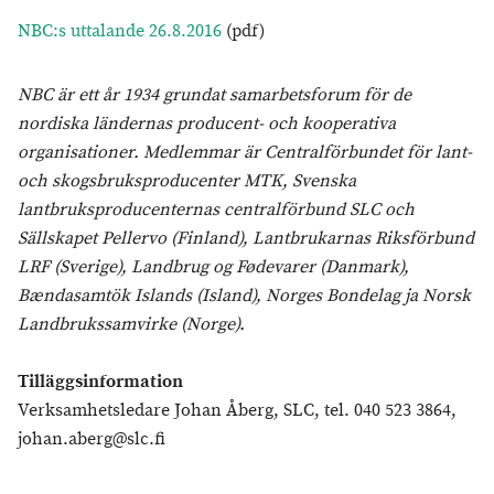
NBC:s uttalande 26.8.2016
(pdf)
NBC är ett år 1934 grundat samarbetsforum för de
nordiska ländernas producent- och kooperativa
organisationer. Medlemmar är Centralförbundet för lant-
och skogsbruksproducenter MTK, Svenska
lantbruksproducenternas centralförbund SLC och
Sällskapet Pellervo (Finland), Lantbrukarnas Riksförbund
LRF (Sverige), Landbrug og Fødevarer (Danmark),
Bændasamtök Islands (Island), Norges Bondelag ja Norsk
Landbrukssamvirke (Norge).
Tilläggsinformation
Verksamhetsledare Johan Åberg, SLC, tel. 040 523 3864,
johan.aberg@slc.fi