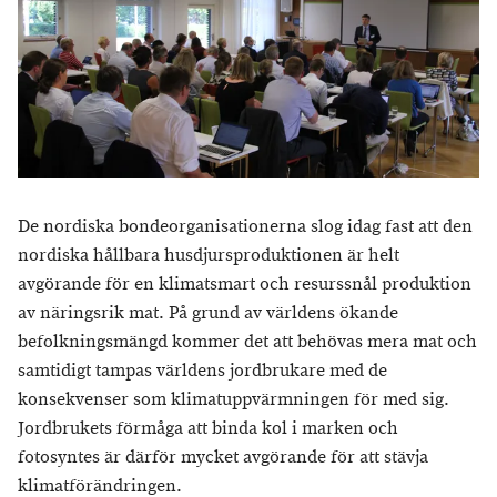
De nordiska bondeorganisationerna slog idag fast att den
nordiska hållbara husdjursproduktionen är helt
avgörande för en klimatsmart och resurssnål produktion
av näringsrik mat. På grund av världens ökande
befolkningsmängd kommer det att behövas mera mat och
samtidigt tampas världens jordbrukare med de
konsekvenser som klimatuppvärmningen för med sig.
Jordbrukets förmåga att binda kol i marken och
fotosyntes är därför mycket avgörande för att stävja
klimatförändringen.