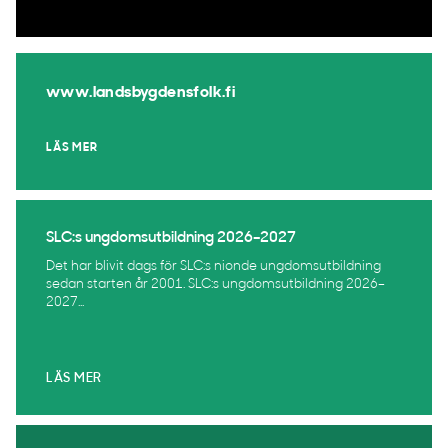
www.landsbygdensfolk.fi
LÄS MER
SLC:s ungdomsutbildning 2026–2027
Det har blivit dags för SLC:s nionde ungdomsutbildning
sedan starten år 2001. SLC:s ungdomsutbildning 2026–
2027...
LÄS MER