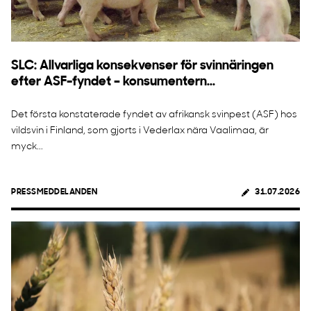
SLC: Allvarliga konsekvenser för svinnäringen
efter ASF-fyndet – konsumentern...
Det första konstaterade fyndet av afrikansk svinpest (ASF) hos
vildsvin i Finland, som gjorts i Vederlax nära Vaalimaa, är
myck...
PRESSMEDDELANDEN
31.07.2026