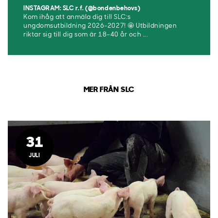
INSTAGRAM: SLC r.f. (@bondenbehovs)
Kom ihåg att anmäla dig till SLC:s
ungdomsutbildning 2026-2027! 🤩 Utbildningen
riktar sig till dig som är 18–40 år och ...
MER FRÅN SLC
31
JULI