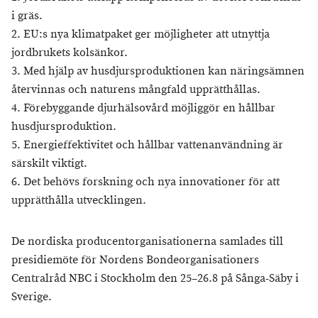
i gräs.
2. EU:s nya klimatpaket ger möjligheter att utnyttja
jordbrukets kolsänkor.
3. Med hjälp av husdjursproduktionen kan näringsämnen
återvinnas och naturens mångfald upprätthållas.
4. Förebyggande djurhälsovård möjliggör en hållbar
husdjursproduktion.
5. Energieffektivitet och hållbar vattenanvändning är
särskilt viktigt.
6. Det behövs forskning och nya innovationer för att
upprätthålla utvecklingen.
De nordiska producentorganisationerna samlades till
presidiemöte för Nordens Bondeorganisationers
Centralråd NBC i Stockholm den 25–26.8 på Sånga-Säby i
Sverige.