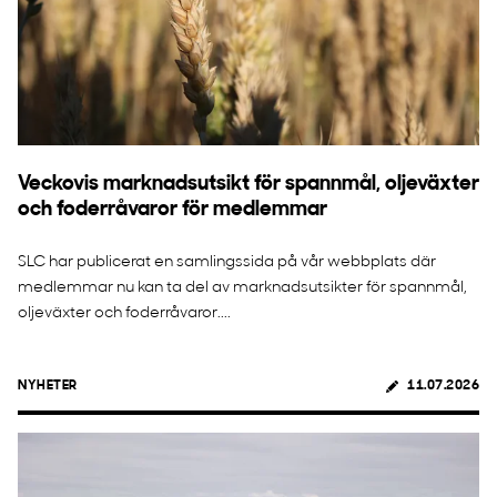
Veckovis marknadsutsikt för spannmål, oljeväxter
och foderråvaror för medlemmar
SLC har publicerat en samlingssida på vår webbplats där
medlemmar nu kan ta del av marknadsutsikter för spannmål,
oljeväxter och foderråvaror....
NYHETER
11.07.2026