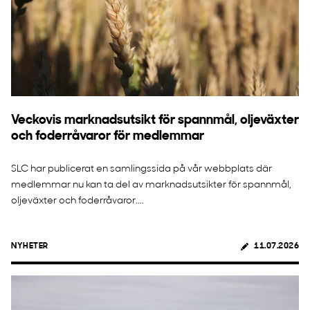
Veckovis marknadsutsikt för spannmål, oljeväxter
och foderråvaror för medlemmar
SLC har publicerat en samlingssida på vår webbplats där
medlemmar nu kan ta del av marknadsutsikter för spannmål,
oljeväxter och foderråvaror....
NYHETER
11.07.2026