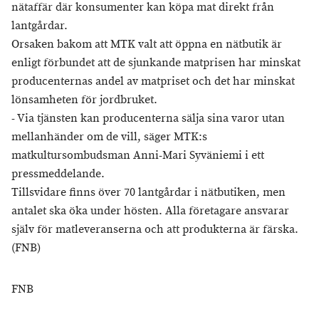
nätaffär där konsumenter kan köpa mat direkt från
lantgårdar.
Orsaken bakom att MTK valt att öppna en nätbutik är
enligt förbundet att de sjunkande matprisen har minskat
producenternas andel av matpriset och det har minskat
lönsamheten för jordbruket.
- Via tjänsten kan producenterna sälja sina varor utan
mellanhänder om de vill, säger MTK:s
matkultursombudsman Anni-Mari Syväniemi i ett
pressmeddelande.
Tillsvidare finns över 70 lantgårdar i nätbutiken, men
antalet ska öka under hösten. Alla företagare ansvarar
själv för matleveranserna och att produkterna är färska.
(FNB)
FNB