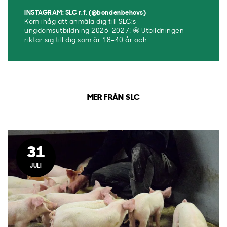
INSTAGRAM: SLC r.f. (@bondenbehovs)
Kom ihåg att anmäla dig till SLC:s
ungdomsutbildning 2026-2027! 🤩 Utbildningen
riktar sig till dig som är 18–40 år och ...
MER FRÅN SLC
31
JULI