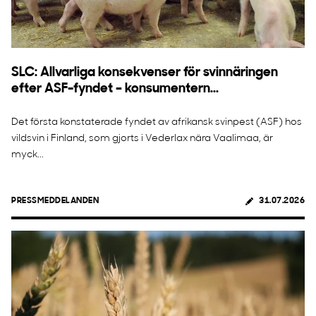
SLC: Allvarliga konsekvenser för svinnäringen
efter ASF-fyndet – konsumentern...
Det första konstaterade fyndet av afrikansk svinpest (ASF) hos
vildsvin i Finland, som gjorts i Vederlax nära Vaalimaa, är
myck...
PRESSMEDDELANDEN
31.07.2026