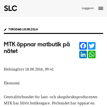
Logga in
TORSDAG 18.08.2016
Facebook
Twitter
MTK öppnar matbutik på
nätet
LinkedIn
Whats
Helsingfors 18.08.2016, 09:41
Ekonomi
Centralförbundet för lant- och skogsbruksproducenter
MTK har blivit butiksägare. Förbundet har öppnat en