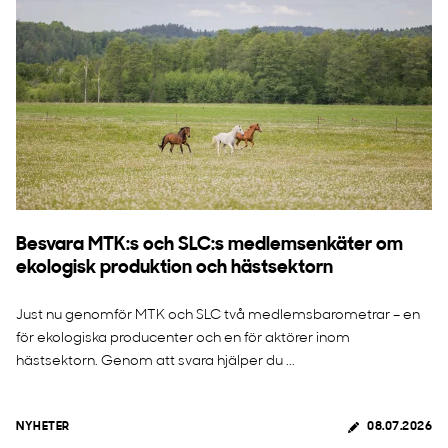
Besvara MTK:s och SLC:s medlemsenkäter om
ekologisk produktion och hästsektorn
Just nu genomför MTK och SLC två medlemsbarometrar – en
för ekologiska producenter och en för aktörer inom
hästsektorn. Genom att svara hjälper du ...
NYHETER
08.07.2026