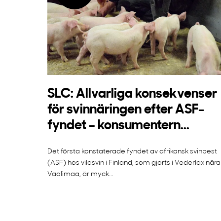
SLC: Allvarliga konsekvenser
för svinnäringen efter ASF-
fyndet – konsumentern...
Det första konstaterade fyndet av afrikansk svinpest
(ASF) hos vildsvin i Finland, som gjorts i Vederlax nära
Vaalimaa, är myck...