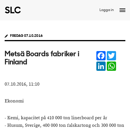
Logga in
FREDAG 07.10.2016
Facebook
Twitter
Metsä Boards fabriker i
Finland
LinkedIn
Whats
07.10.2016, 11:10
Ekonomi
- Kemi, kapacitet på 410 000 ton linerboard per år
- Husum, Sverige, 400 000 ton falskartong och 300 000 ton