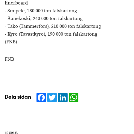
linerboard
- Simpele, 280 000 ton falskartong
- Äänekoski, 240 000 ton falskartong
- Tako (Tammerfors), 210 000 ton falskartong
- Kyro (Tavastkyro), 190 000 ton falskartong
(FNB)
FNB
Facebook
Twitter
LinkedIn
WhatsApp
Dela sidan
I FOKUS