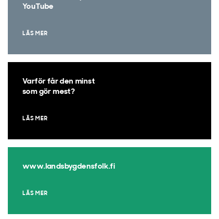
YouTube
LÄS MER
Varför får den minst
som gör mest?
LÄS MER
www.landsbygdensfolk.fi
LÄS MER