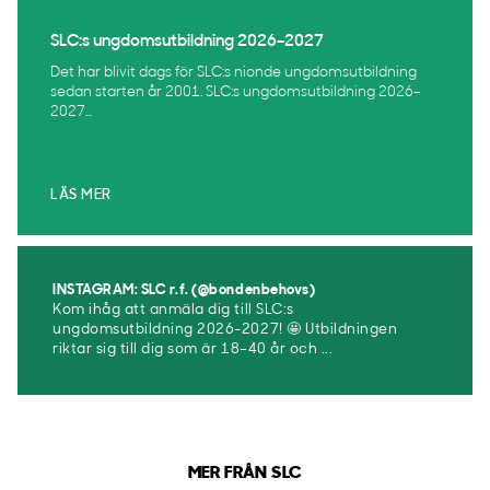
SLC:s ungdomsutbildning 2026–2027
Det har blivit dags för SLC:s nionde ungdomsutbildning
sedan starten år 2001. SLC:s ungdomsutbildning 2026–
2027...
LÄS MER
INSTAGRAM: SLC r.f. (@bondenbehovs)
Kom ihåg att anmäla dig till SLC:s
ungdomsutbildning 2026-2027! 🤩 Utbildningen
riktar sig till dig som är 18–40 år och ...
MER FRÅN SLC