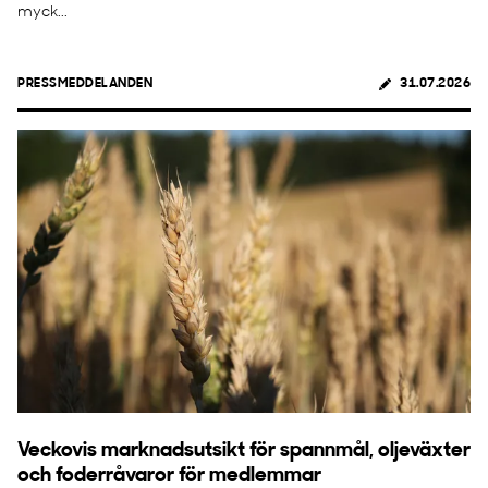
myck...
PRESSMEDDELANDEN
31.07.2026
Veckovis marknadsutsikt för spannmål, oljeväxter
och foderråvaror för medlemmar