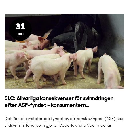
31
JULI
SLC: Allvarliga konsekvenser för svinnäringen
efter ASF-fyndet – konsumentern...
Det första konstaterade fyndet av afrikansk svinpest (ASF) hos
vildsvin i Finland, som gjorts i Vederlax nära Vaalimaa, är