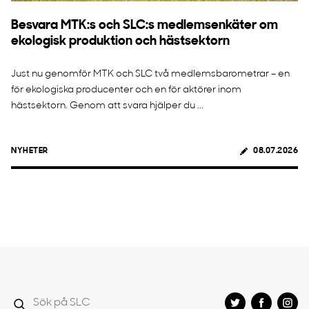
Besvara MTK:s och SLC:s medlemsenkäter om
ekologisk produktion och hästsektorn
Just nu genomför MTK och SLC två medlemsbarometrar – en
för ekologiska producenter och en för aktörer inom
hästsektorn. Genom att svara hjälper du ...
NYHETER
08.07.2026