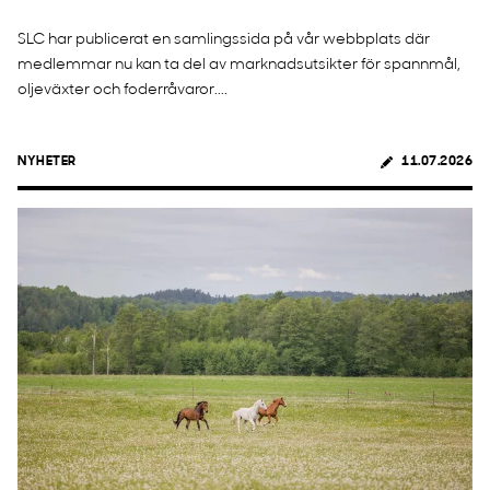
SLC har publicerat en samlingssida på vår webbplats där
medlemmar nu kan ta del av marknadsutsikter för spannmål,
oljeväxter och foderråvaror....
NYHETER
11.07.2026