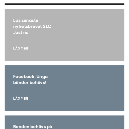
Läs senaste
nyhetsbrevet SLC
Just nu
LÄS MER
Facebook: Unga
bönder behövs!
LÄS MER
Bonden behövs på