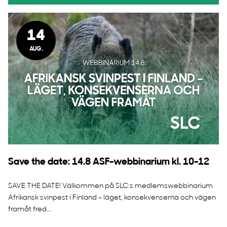
14
AUG.
Save the date: 14.8 ASF-webbinarium kl. 10-12
SAVE THE DATE! Välkommen på SLC:s medlemswebbinarium
Afrikansk svinpest i Finland – läget, konsekvenserna och vägen
framåt fred...