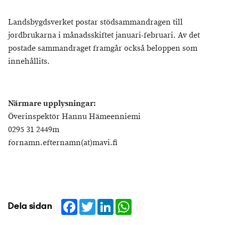
Landsbygdsverket postar stödsammandragen till
jordbrukarna i månadsskiftet januari-februari. Av det
postade sammandraget framgår också beloppen som
innehållits.
Närmare upplysningar:
Överinspektör Hannu Hämeenniemi
0295 31 2449m
fornamn.efternamn(at)mavi.fi
Facebook
Twitter
LinkedIn
WhatsApp
Dela sidan