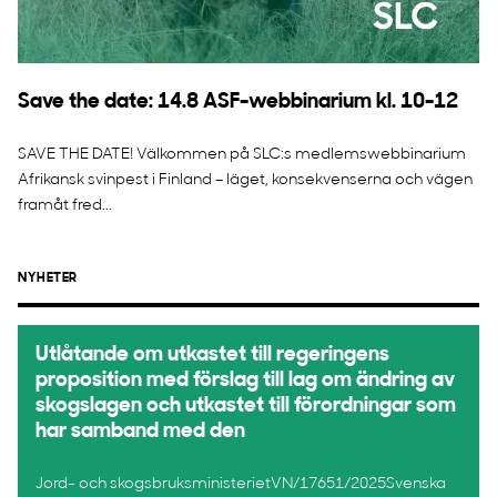
Save the date: 14.8 ASF-webbinarium kl. 10-12
SAVE THE DATE! Välkommen på SLC:s medlemswebbinarium
Afrikansk svinpest i Finland – läget, konsekvenserna och vägen
framåt fred...
NYHETER
Utlåtande om utkastet till regeringens
proposition med förslag till lag om ändring av
skogslagen och utkastet till förordningar som
har samband med den
Jord- och skogsbruksministerietVN/17651/2025Svenska