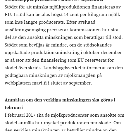
Stödet för att minska mjölkproduktionen finansieras av
EU. I stöd kan betalas högst 14 cent per kilogram mjölk
som inte längre producerats. Efter avslutad
ansökningsomgång preciserar kommissionen hur stor
del av den ansökta minskningen som berättigar till stöd.
Stödet som beviljas är mindre, om de stödsökandes
uppskattade produktionsminskning i oktober-december
är så stor att den finansiering som EU reserverat för
stödet överskrids. Landsbygdsverket informerar om den
godtagbara minskningen av mjölkmängden på
webbplatsen mavi.fi i slutet av september.
Anmälan om den verkliga minskningen ska göras i
februari
I februari 2017 ska de mjölkproducenter som ansökte om
stödet anmäla hur mycket produktionen minskade. Om
den verkliga minskningen är betydligt mindre än den