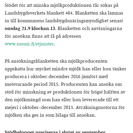
Stödet för att minska mjölkproduktionen får sökas på
Landsbygdsverkets blankett 484. Blanketten ska lämnas
in till kommunens landsbygdsnäringsmyndighet senast
onsdag 21.9 klockan 13
. Blanketten och anvisningarna
för ansökan finns att få på adressen
www.suomi.fi/etjanster
.
På ansökningsblanketten ska mjölkproducenten
uppskatta hur mycket mindre mjölk han eller hon tänker
producera i oktober-december 2016 jämfört med
motsvarande period 2015. Producenten kan ansöka om
stöd för minskning av produktionen för högst hälften av
den mjölkmängd som han eller hon levererade till ett
mejeri i oktober–december 2015. Avräkningsnotorna för
mjölken ska ges in som bilaga till ansökan.
Stödbeloppet preciseras i slutet av september