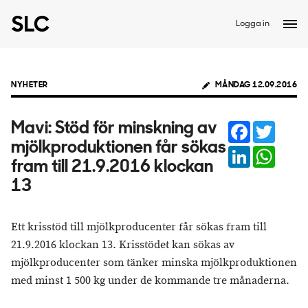
Logga in
NYHETER
MÅNDAG 12.09.2016
Facebook
Twitter
Mavi: Stöd för minskning av
mjölkproduktionen får sökas
LinkedIn
Whats
fram till 21.9.2016 klockan
13
Ett krisstöd till mjölkproducenter får sökas fram till
21.9.2016 klockan 13. Krisstödet kan sökas av
mjölkproducenter som tänker minska mjölkproduktionen
med minst 1 500 kg under de kommande tre månaderna.