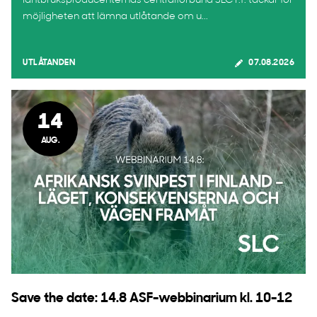
lantbruksproducenternas centralförbund SLC r.f. tackar för
möjligheten att lämna utlåtande om u...
UTLÅTANDEN
07.08.2026
14
AUG.
Save the date: 14.8 ASF-webbinarium kl. 10-12