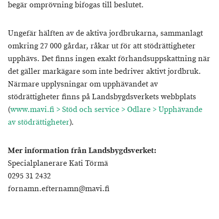
begär omprövning bifogas till beslutet.
Ungefär hälften av de aktiva jordbrukarna, sammanlagt
omkring 27 000 gårdar, råkar ut för att stödrättigheter
upphävs. Det finns ingen exakt förhandsuppskattning när
det gäller markägare som inte bedriver aktivt jordbruk.
Närmare upplysningar om upphävandet av
stödrättigheter finns på Landsbygdsverkets webbplats
(
www.mavi.fi > Stöd och service > Odlare > Upphävande
av stödrättigheter
).
Mer information från Landsbygdsverket:
Specialplanerare Kati Törmä
0295 31 2432
fornamn.efternamn@mavi.fi