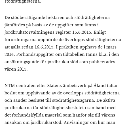
stödrättigheterna.
De stödberättigande hektaren och stödrättigheterna
jämfördes på basis av de uppgifter som fanns i
jordbruksförvaltningens register 15.6.2015. Enligt
förordningarna upphörde de överlopps stödrättigheterna
att gälla redan 16.6.2015. I praktiken upphävs de i mars
2016. Förhandsuppgifter om tidtabellen fanns bl.a. i den
ansökningsguide för jordbrukarstöd som publicerades
våren 2015.
NTM-centralen eller Statens ämbetsverk på Åland fattar
beslut om upphävande av de överlopps stödrättigheterna
och sänder beslutet till stödrättighetsägarna. De aktiva
jordbrukarna får stödrättighetsbeslutet i samband med
det förhandsifyllda material som hänför sig till vårens
ansökan om jordbrukarstöd. Anvisningar om hur man