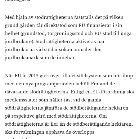
Med hjälp av stödrättigheterna fastställs det på vilken
grund gården får direktstöd som EU finansierar i sin
helhet (grundstöd, förgröningsstöd och EU-stöd till unga
jordbrukare). Stödrättigheterna aktiveras när
jordbrukarna vid stödansökan anmäler den
jordbruksmark som de innehar.
När EU år 2015 gick över till det stödsystem som hör ihop
med den nya programperioden behöll Finland de
dåvarande stödrättigheterna. Enligt en EU-förordning ska
medlemsstater som håller fast vid de gamla
stödrättigheterna jämföra de stödberättigande hektaren
på respektive gård med stödrättigheterna. Om
stödrättigheterna är fler än de stödberättigande hektaren,
ska förvaltningen upphäva de överlopps