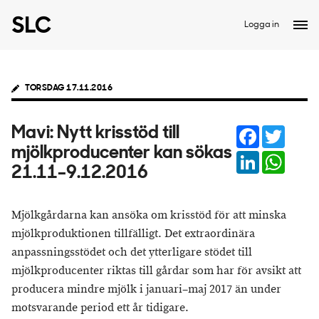
Logga in
TORSDAG 17.11.2016
Facebook
Twitter
Mavi: Nytt krisstöd till
mjölkproducenter kan sökas
LinkedIn
Whats
21.11–9.12.2016
Mjölkgårdarna kan ansöka om krisstöd för att minska
mjölkproduktionen tillfälligt. Det extraordinära
anpassningsstödet och det ytterligare stödet till
mjölkproducenter riktas till gårdar som har för avsikt att
producera mindre mjölk i januari–maj 2017 än under
motsvarande period ett år tidigare.