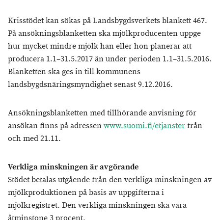
Krisstödet kan sökas på Landsbygdsverkets blankett 467.
På ansökningsblanketten ska mjölkproducenten uppge
hur mycket mindre mjölk han eller hon planerar att
producera 1.1–31.5.2017 än under perioden 1.1–31.5.2016.
Blanketten ska ges in till kommunens
landsbygdsnäringsmyndighet senast 9.12.2016.
Ansökningsblanketten med tillhörande anvisning för
ansökan finns på adressen
www.suomi.fi/etjanster
från
och med 21.11.
Verkliga minskningen är avgörande
Stödet betalas utgående från den verkliga minskningen av
mjölkproduktionen på basis av uppgifterna i
mjölkregistret. Den verkliga minskningen ska vara
åtminstone 3 procent.