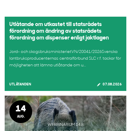
Utlåtande om utkastet till statsrådets
förordning om ändring av statsrådets
förordning om dispenser enligt jaktlagen
Jord- och skogsbruksministerietVN/20041/2026Svenska
lantbruksproducenternas centralförbund SLC r.f. tackar för
möjligheten att lämna utlåtande om u...
UTLÅTANDEN
07.08.2026
14
AUG.