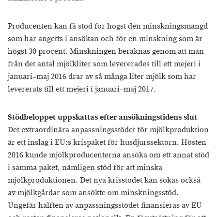
Producenten kan få stöd för högst den minskningsmängd
som har angetts i ansökan och för en minskning som är
högst 30 procent. Minskningen beräknas genom att man
från det antal mjölkliter som levererades till ett mejeri i
januari–maj 2016 drar av så många liter mjölk som har
levererats till ett mejeri i januari–maj 2017.
Stödbeloppet uppskattas efter ansökningstidens slut
Det extraordinära anpassningsstödet för mjölkproduktion
är ett inslag i EU:s krispaket för husdjurssektorn. Hösten
2016 kunde mjölkproducenterna ansöka om ett annat stöd
i samma paket, nämligen stöd för att minska
mjölkproduktionen. Det nya krisstödet kan sökas också
av mjölkgårdar som ansökte om minskningsstöd.
Ungefär hälften av anpassningsstödet finansieras av EU