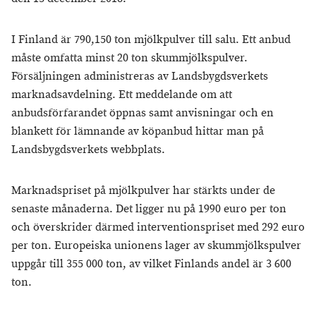
I Finland är 790,150 ton mjölkpulver till salu. Ett anbud
måste omfatta minst 20 ton skummjölkspulver.
Försäljningen administreras av Landsbygdsverkets
marknadsavdelning. Ett meddelande om att
anbudsförfarandet öppnas samt anvisningar och en
blankett för lämnande av köpanbud hittar man på
Landsbygdsverkets webbplats.
Marknadspriset på mjölkpulver har stärkts under de
senaste månaderna. Det ligger nu på 1990 euro per ton
och överskrider därmed interventionspriset med 292 euro
per ton. Europeiska unionens lager av skummjölkspulver
uppgår till 355 000 ton, av vilket Finlands andel är 3 600
ton.