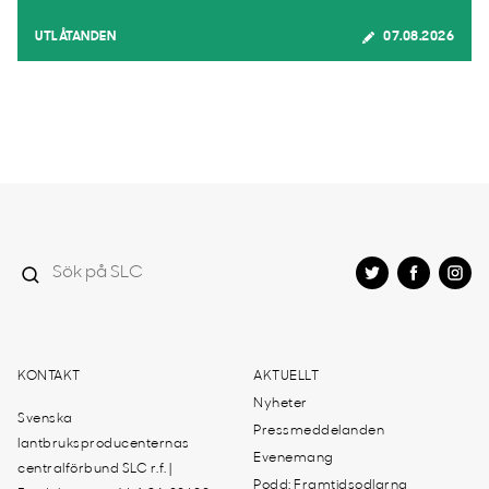
UTLÅTANDEN
07.08.2026
KONTAKT
AKTUELLT
Nyheter
Svenska
Pressmeddelanden
lantbruksproducenternas
Evenemang
centralförbund SLC r.f. |
Podd: Framtidsodlarna