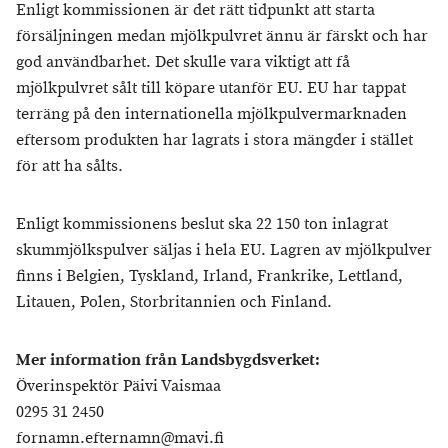
Enligt kommissionen är det rätt tidpunkt att starta
försäljningen medan mjölkpulvret ännu är färskt och har
god användbarhet. Det skulle vara viktigt att få
mjölkpulvret sålt till köpare utanför EU. EU har tappat
terräng på den internationella mjölkpulvermarknaden
eftersom produkten har lagrats i stora mängder i stället
för att ha sålts.
Enligt kommissionens beslut ska 22 150 ton inlagrat
skummjölkspulver säljas i hela EU. Lagren av mjölkpulver
finns i Belgien, Tyskland, Irland, Frankrike, Lettland,
Litauen, Polen, Storbritannien och Finland.
Mer information från Landsbygdsverket:
Överinspektör Päivi Vaismaa
0295 31 2450
fornamn.efternamn@mavi.fi