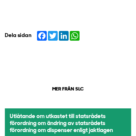
Facebook
Twitter
LinkedIn
WhatsApp
Dela sidan
MER FRÅN SLC
Utlåtande om utkastet till statsrådets
förordning om ändring av statsrådets
förordning om dispenser enligt jaktlagen