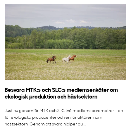
Besvara MTK:s och SLC:s medlemsenkäter om
ekologisk produktion och hästsektorn
Just nu genomför MTK och SLC två medlemsbarometrar – en
för ekologiska producenter och en för aktörer inom
hästsektorn. Genom att svara hjälper du ...