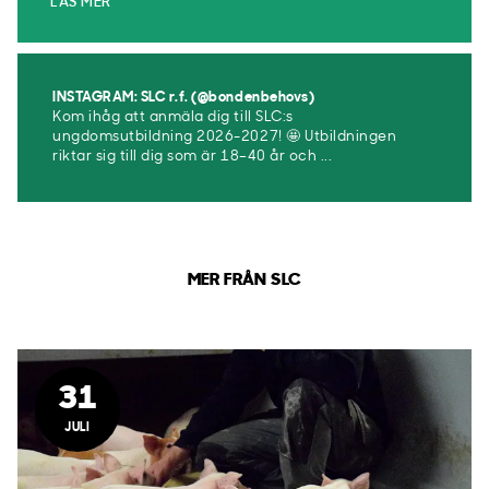
LÄS MER
INSTAGRAM: SLC r.f. (@bondenbehovs)
Kom ihåg att anmäla dig till SLC:s
ungdomsutbildning 2026-2027! 🤩 Utbildningen
riktar sig till dig som är 18–40 år och ...
MER FRÅN SLC
31
JULI