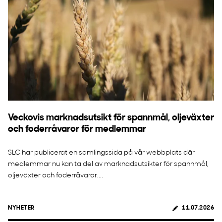
Veckovis marknadsutsikt för spannmål, oljeväxter
och foderråvaror för medlemmar
SLC har publicerat en samlingssida på vår webbplats där
medlemmar nu kan ta del av marknadsutsikter för spannmål,
oljeväxter och foderråvaror....
NYHETER
11.07.2026