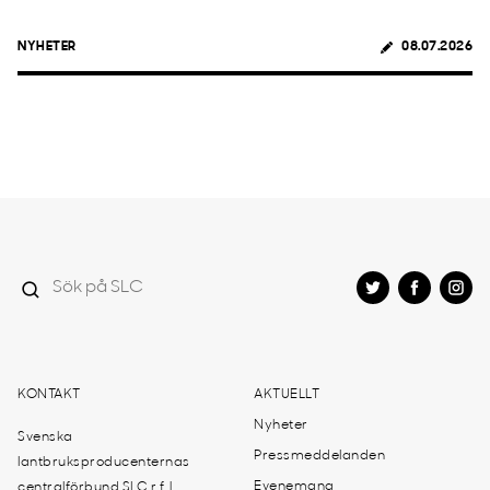
NYHETER
08.07.2026
KONTAKT
AKTUELLT
Nyheter
Svenska
Pressmeddelanden
lantbruksproducenternas
Evenemang
centralförbund SLC r.f. |