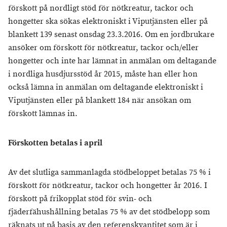
förskott på nordligt stöd för nötkreatur, tackor och
hongetter ska sökas elektroniskt i Viputjänsten eller på
blankett 139 senast onsdag 23.3.2016. Om en jordbrukare
ansöker om förskott för nötkreatur, tackor och/eller
hongetter och inte har lämnat in anmälan om deltagande
i nordliga husdjursstöd år 2015, måste han eller hon
också lämna in anmälan om deltagande elektroniskt i
Viputjänsten eller på blankett 184 när ansökan om
förskott lämnas in.
Förskotten betalas i april
Av det slutliga sammanlagda stödbeloppet betalas 75 % i
förskott för nötkreatur, tackor och hongetter år 2016. I
förskott på frikopplat stöd för svin- och
fjäderfähushållning betalas 75 % av det stödbelopp som
räknats ut på basis av den referenskvantitet som är i