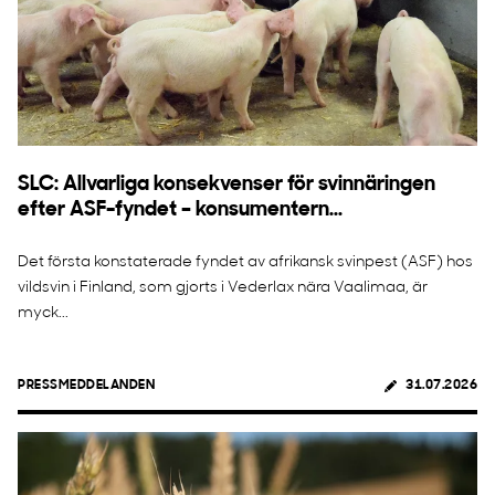
SLC: Allvarliga konsekvenser för svinnäringen
efter ASF-fyndet – konsumentern...
Det första konstaterade fyndet av afrikansk svinpest (ASF) hos
vildsvin i Finland, som gjorts i Vederlax nära Vaalimaa, är
myck...
PRESSMEDDELANDEN
31.07.2026