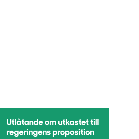
Utlåtande om utkastet till
regeringens proposition