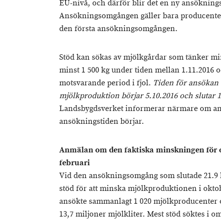
EU-nivå, och därför blir det en ny ansökning
Ansökningsomgången gäller bara producenter
den första ansökningsomgången.
Stöd kan sökas av mjölkgårdar som tänker 
minst 1 500 kg under tiden mellan 1.11.2016 
motsvarande period i fjol.
Tiden för ansökan
mjölkproduktion börjar 5.10.2016 och slutar 
Landsbygdsverket informerar närmare om an
ansökningstiden börjar.
Anmälan om den faktiska minskningen för o
februari
Vid den ansökningsomgång som slutade 21.9
stöd för att minska mjölkproduktionen i okto
ansökte sammanlagt 1 020 mjölkproducenter 
13,7 miljoner mjölkliter. Mest stöd söktes i 