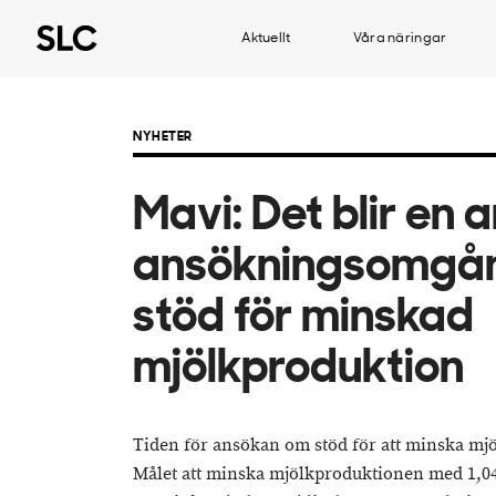
Aktuellt
Våra näringar
NYHETER
Mavi: Det blir en 
ansökningsomgån
stöd för minskad
mjölkproduktion
Tiden för ansökan om stöd för att minska mjö
Målet att minska mjölkproduktionen med 1,04 