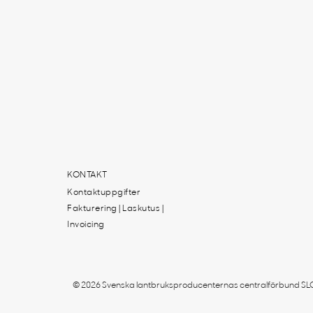
KONTAKT
Kontaktuppgifter
Fakturering | Laskutus |
Invoicing
© 2026 Svenska lantbruksproducenternas centralförbund SLC