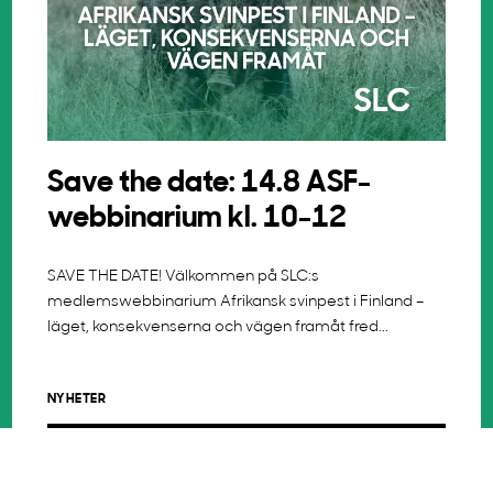
Save the date: 14.8 ASF-
webbinarium kl. 10-12
SAVE THE DATE! Välkommen på SLC:s
medlemswebbinarium Afrikansk svinpest i Finland –
läget, konsekvenserna och vägen framåt fred...
NYHETER