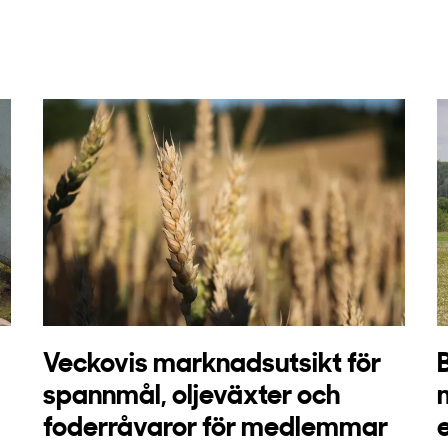
Veckovis marknadsutsikt för
spannmål, oljeväxter och
foderråvaror för medlemmar