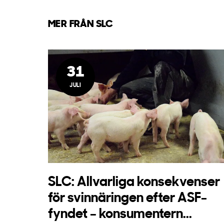
MER FRÅN SLC
31
JULI
SLC: Allvarliga konsekvenser
för svinnäringen efter ASF-
fyndet – konsumentern...