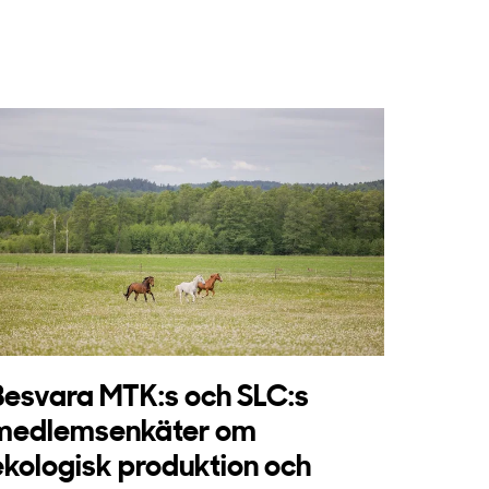
Besvara MTK:s och SLC:s
medlemsenkäter om
ekologisk produktion och