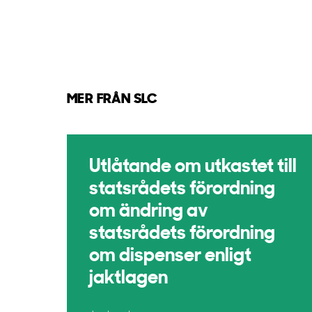
MER FRÅN SLC
Utlåtande om utkastet till
statsrådets förordning
om ändring av
statsrådets förordning
om dispenser enligt
jaktlagen