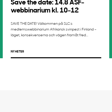
Save the date: 14.8 ASF-
webbinarium kl. 10-12
SAVE THE DATE! Välkommen på SLC:s
medlemswebbinarium Afrikansk svinpest i Finland –
läget, konsekvenserna och vägen framåt fred...
NYHETER