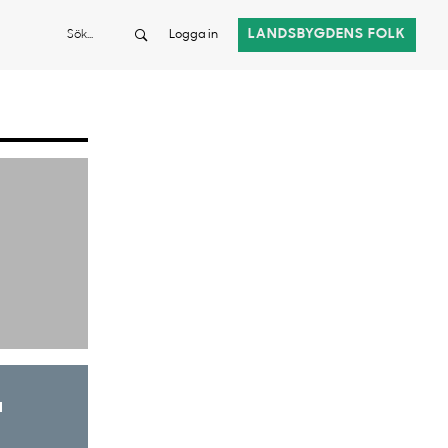
Sök
LANDSBYGDENS FOLK
Logga in
a