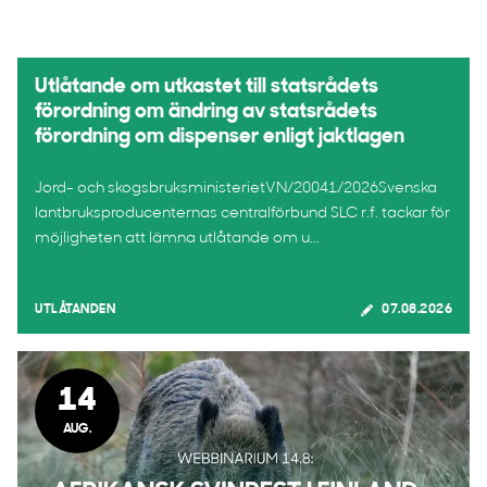
Utlåtande om utkastet till statsrådets
förordning om ändring av statsrådets
förordning om dispenser enligt jaktlagen
Jord- och skogsbruksministerietVN/20041/2026Svenska
lantbruksproducenternas centralförbund SLC r.f. tackar för
möjligheten att lämna utlåtande om u...
UTLÅTANDEN
07.08.2026
14
AUG.