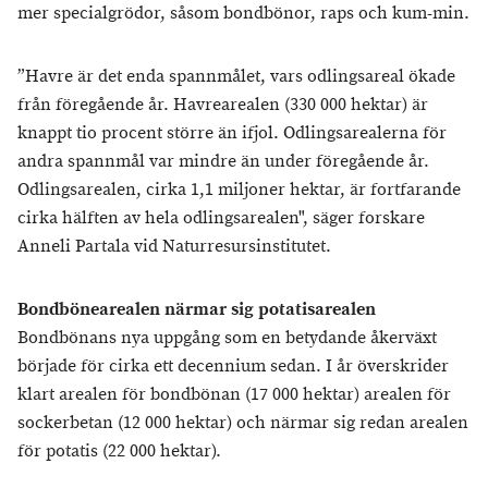
mer specialgrödor, såsom bondbönor, raps och kum-min.
”Havre är det enda spannmålet, vars odlingsareal ökade
från föregående år. Havrearealen (330 000 hektar) är
knappt tio procent större än ifjol. Odlingsarealerna för
andra spannmål var mindre än under föregående år.
Odlingsarealen, cirka 1,1 miljoner hektar, är fortfarande
cirka hälften av hela odlingsarealen", säger forskare
Anneli Partala vid Naturresursinstitutet.
Bondbönearealen närmar sig potatisarealen
Bondbönans nya uppgång som en betydande åkerväxt
började för cirka ett decennium sedan. I år överskrider
klart arealen för bondbönan (17 000 hektar) arealen för
sockerbetan (12 000 hektar) och närmar sig redan arealen
för potatis (22 000 hektar).