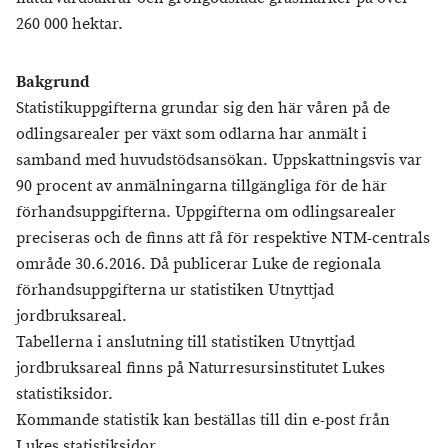
260 000 hektar.
Bakgrund
Statistikuppgifterna grundar sig den här våren på de
odlingsarealer per växt som odlarna har anmält i
samband med huvudstödsansökan. Uppskattningsvis var
90 procent av anmälningarna tillgängliga för de här
förhandsuppgifterna. Uppgifterna om odlingsarealer
preciseras och de finns att få för respektive NTM-centrals
område 30.6.2016. Då publicerar Luke de regionala
förhandsuppgifterna ur statistiken Utnyttjad
jordbruksareal.
Tabellerna i anslutning till statistiken Utnyttjad
jordbruksareal finns på Naturresursinstitutet Lukes
statistiksidor.
Kommande statistik kan beställas till din e-post från
Lukes statistiksidor.