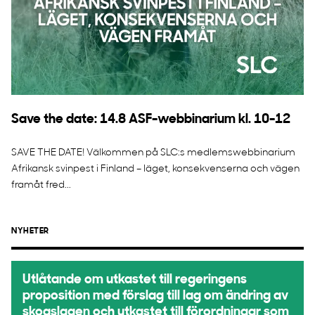
Save the date: 14.8 ASF-webbinarium kl. 10-12
SAVE THE DATE! Välkommen på SLC:s medlemswebbinarium
Afrikansk svinpest i Finland – läget, konsekvenserna och vägen
framåt fred...
NYHETER
Utlåtande om utkastet till regeringens
proposition med förslag till lag om ändring av
skogslagen och utkastet till förordningar som