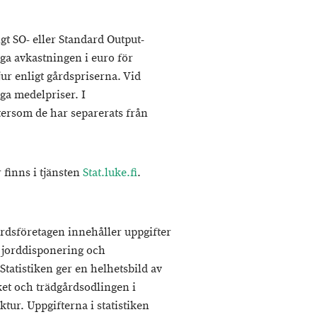
t SO- eller Standard Output-
a avkastningen i euro för
ur enligt gårdspriserna. Vid
a medelpriser. I
tersom de har separerats från
 finns i tjänsten
Stat.luke.fi
.
årdsföretagen innehåller uppgifter
 jorddisponering och
Statistiken ger en helhetsbild av
et och trädgårdsodlingen i
tur. Uppgifterna i statistiken