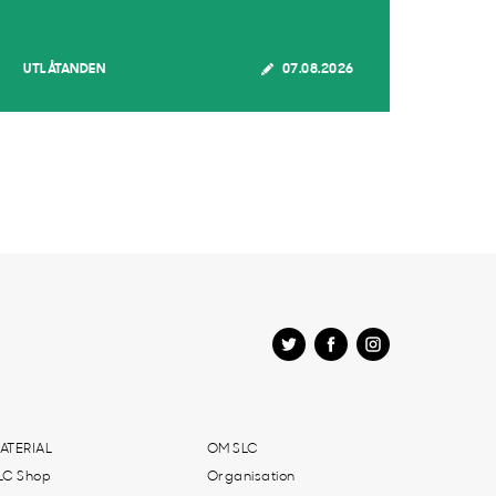
UTLÅTANDEN
07.08.2026
ATERIAL
OM SLC
LC Shop
Organisation