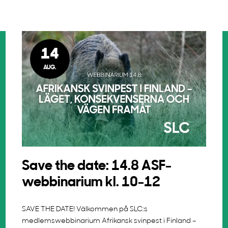
14
AUG.
Save the date: 14.8 ASF-
webbinarium kl. 10-12
SAVE THE DATE! Välkommen på SLC:s
medlemswebbinarium Afrikansk svinpest i Finland –