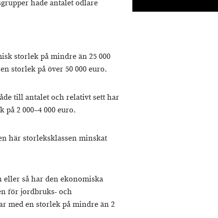
rsgrupper hade antalet odlare
isk storlek på mindre än 25 000
en storlek på över 50 000 euro.
e till antalet och relativt sett har
k på 2 000–4 000 euro.
den här storleksklassen minskat
 eller så har den ekonomiska
en för jordbruks- och
dar med en storlek på mindre än 2