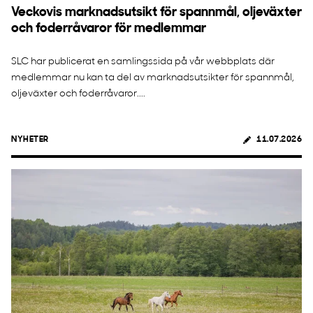
Veckovis marknadsutsikt för spannmål, oljeväxter
och foderråvaror för medlemmar
SLC har publicerat en samlingssida på vår webbplats där
medlemmar nu kan ta del av marknadsutsikter för spannmål,
oljeväxter och foderråvaror....
NYHETER
11.07.2026