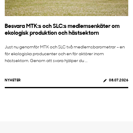
Besvara MTK:s och SLC:s medlemsenkäter om
ekologisk produktion och hästsektorn
Just nu genomför MTK och SLC två medlemsbarometrar – en
för ekologiska producenter och en för aktörer inom
hästsektorn. Genom att svara hjälper du ...
NYHETER
08.07.2026