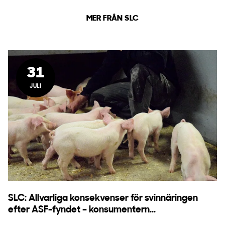
MER FRÅN SLC
31
JULI
SLC: Allvarliga konsekvenser för svinnäringen
efter ASF-fyndet – konsumentern...