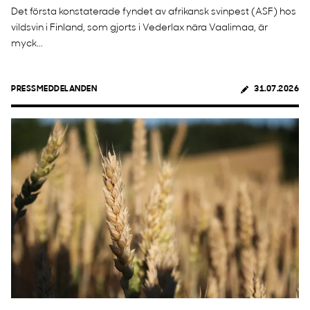
Det första konstaterade fyndet av afrikansk svinpest (ASF) hos
vildsvin i Finland, som gjorts i Vederlax nära Vaalimaa, är
myck...
PRESSMEDDELANDEN
31.07.2026