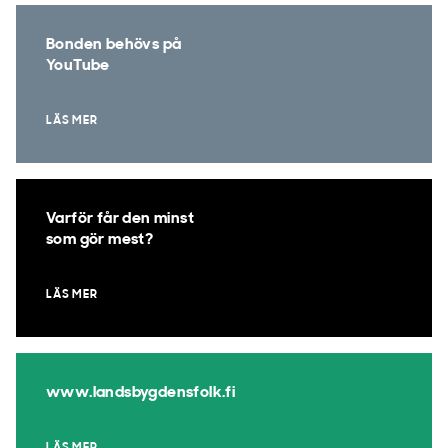
Bonden behövs på
YouTube
LÄS MER
Varför får den minst
som gör mest?
LÄS MER
www.landsbygdensfolk.fi