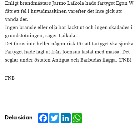
Enligt brandmästare Jarmo Laikola hade fartyget Egon W
fått ett fel i huvudmaskinen varefter det inte gick att
vända det.
Ingen bränsle eller olja har läckt ut och ingen skadades i
grundstötningen, säger Laikola.
Det finns inte heller någon risk för att fartyget ska sjunka.
Fartyget hade lagt ut från Joensuu lastat med massa. Det
seglar under östaten Antigua och Barbudas flagga. (FNB)
FNB
Facebook
Twitter
LinkedIn
WhatsApp
Dela sidan