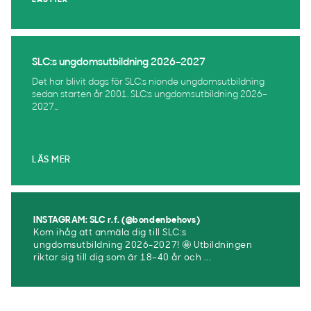
LÄS MER
SLC:s ungdomsutbildning 2026–2027
Det har blivit dags för SLC:s nionde ungdomsutbildning
sedan starten år 2001. SLC:s ungdomsutbildning 2026–
2027...
LÄS MER
INSTAGRAM: SLC r.f. (@bondenbehovs)
Kom ihåg att anmäla dig till SLC:s
ungdomsutbildning 2026-2027! 🤩 Utbildningen
riktar sig till dig som är 18–40 år och ...