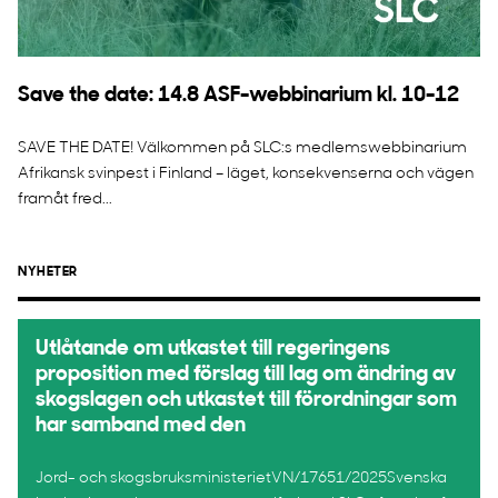
Save the date: 14.8 ASF-webbinarium kl. 10-12
SAVE THE DATE! Välkommen på SLC:s medlemswebbinarium
Afrikansk svinpest i Finland – läget, konsekvenserna och vägen
framåt fred...
NYHETER
Utlåtande om utkastet till regeringens
proposition med förslag till lag om ändring av
skogslagen och utkastet till förordningar som
har samband med den
Jord- och skogsbruksministerietVN/17651/2025Svenska