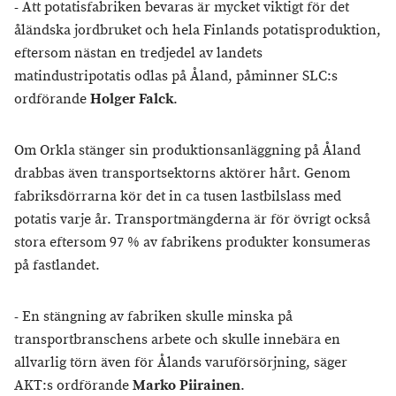
- Att potatisfabriken bevaras är mycket viktigt för det
åländska jordbruket och hela Finlands potatisproduktion,
eftersom nästan en tredjedel av landets
matindustripotatis odlas på Åland, påminner SLC:s
ordförande
Holger Falck
.
Om Orkla stänger sin produktionsanläggning på Åland
drabbas även transportsektorns aktörer hårt. Genom
fabriksdörrarna kör det in ca tusen lastbilslass med
potatis varje år. Transportmängderna är för övrigt också
stora eftersom 97 % av fabrikens produkter konsumeras
på fastlandet.
- En stängning av fabriken skulle minska på
transportbranschens arbete och skulle innebära en
allvarlig törn även för Ålands varuförsörjning, säger
AKT:s ordförande
Marko Piirainen
.