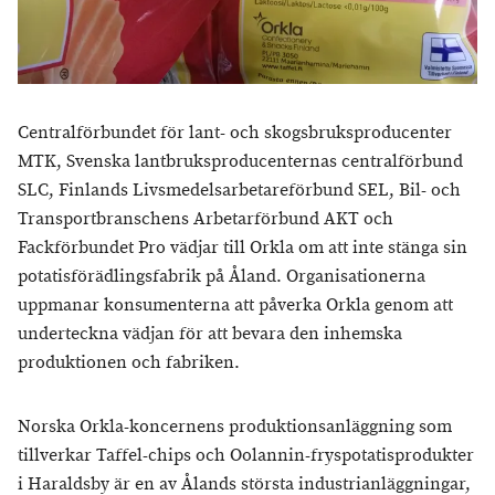
Centralförbundet för lant- och skogsbruksproducenter
MTK, Svenska lantbruksproducenternas centralförbund
SLC, Finlands Livsmedelsarbetareförbund SEL, Bil- och
Transportbranschens Arbetarförbund AKT och
Fackförbundet Pro vädjar till Orkla om att inte stänga sin
potatisförädlingsfabrik på Åland. Organisationerna
uppmanar konsumenterna att påverka Orkla genom att
underteckna vädjan för att bevara den inhemska
produktionen och fabriken.
Norska Orkla-koncernens produktionsanläggning som
tillverkar Taffel-chips och Oolannin-fryspotatisprodukter
i Haraldsby är en av Ålands största industrianläggningar,