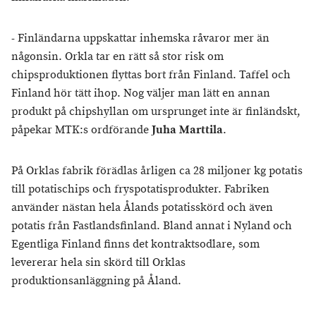
- Finländarna uppskattar inhemska råvaror mer än
någonsin. Orkla tar en rätt så stor risk om
chipsproduktionen flyttas bort från Finland. Taffel och
Finland hör tätt ihop. Nog väljer man lätt en annan
produkt på chipshyllan om ursprunget inte är finländskt,
påpekar MTK:s ordförande
Juha Marttila
.
På Orklas fabrik förädlas årligen ca 28 miljoner kg potatis
till potatischips och fryspotatisprodukter. Fabriken
använder nästan hela Ålands potatisskörd och även
potatis från Fastlandsfinland. Bland annat i Nyland och
Egentliga Finland finns det kontraktsodlare, som
levererar hela sin skörd till Orklas
produktionsanläggning på Åland.