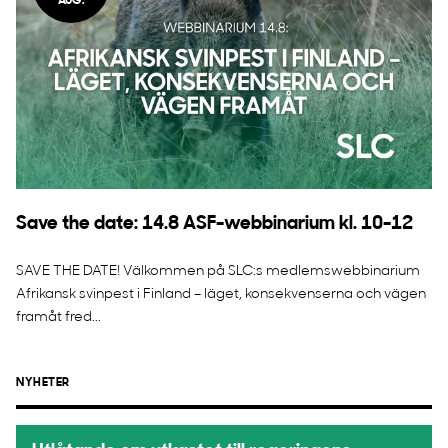
AUG.
Save the date: 14.8 ASF-webbinarium kl. 10-12
SAVE THE DATE! Välkommen på SLC:s medlemswebbinarium
Afrikansk svinpest i Finland – läget, konsekvenserna och vägen
framåt fred...
NYHETER