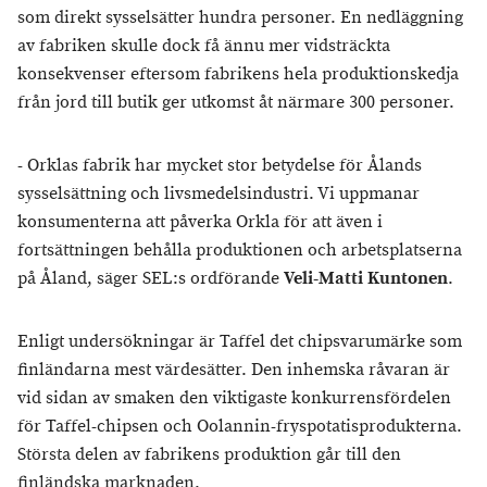
som direkt sysselsätter hundra personer. En nedläggning
av fabriken skulle dock få ännu mer vidsträckta
konsekvenser eftersom fabrikens hela produktionskedja
från jord till butik ger utkomst åt närmare 300 personer.
- Orklas fabrik har mycket stor betydelse för Ålands
sysselsättning och livsmedelsindustri. Vi uppmanar
konsumenterna att påverka Orkla för att även i
fortsättningen behålla produktionen och arbetsplatserna
på Åland, säger SEL:s ordförande
Veli-Matti Kuntonen
.
Enligt undersökningar är Taffel det chipsvarumärke som
finländarna mest värdesätter. Den inhemska råvaran är
vid sidan av smaken den viktigaste konkurrensfördelen
för Taffel-chipsen och Oolannin-fryspotatisprodukterna.
Största delen av fabrikens produktion går till den
finländska marknaden.