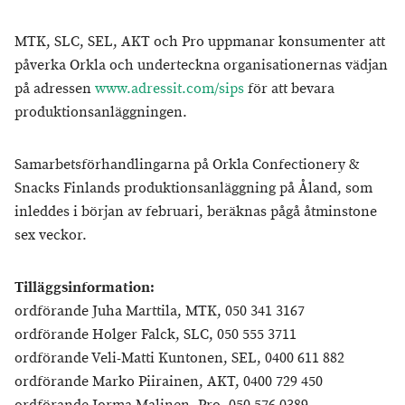
MTK, SLC, SEL, AKT och Pro uppmanar konsumenter att
påverka Orkla och underteckna organisationernas vädjan
på adressen
www.adressit.com/sips
för att bevara
produktionsanläggningen.
Samarbetsförhandlingarna på Orkla Confectionery &
Snacks Finlands produktionsanläggning på Åland, som
inleddes i början av februari, beräknas pågå åtminstone
sex veckor.
Tilläggsinformation:
ordförande Juha Marttila, MTK, 050 341 3167
ordförande Holger Falck, SLC, 050 555 3711
ordförande Veli-Matti Kuntonen, SEL, 0400 611 882
ordförande Marko Piirainen, AKT, 0400 729 450