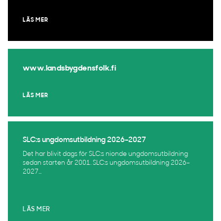
LÄS MER
www.landsbygdensfolk.fi
LÄS MER
SLC:s ungdomsutbildning 2026–2027
Det har blivit dags för SLC:s nionde ungdomsutbildning
sedan starten år 2001. SLC:s ungdomsutbildning 2026–
2027...
LÄS MER