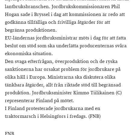
lantbruksbranschen. Jordbrukskommissionären Phil
Hogan sade i Bryssel i dag att kommissionen är redo att
godkänna tillfälliga och frivilliga åtgärder för att
begränsa produktionen.
EU-ländernas jordbruksministrar möts i dag för att fatta
beslut om stöd som ska underlätta producenternas svåra
ekonomiska situation.
Den svaga efterfrågan, överproduktion och de ryska
sanktionerna har orsakat problem för jordbrukare på
olika håll i Europa. Ministrarna ska diskutera olika
tänkbara åtgärder, allt från riktade stöd till begränsad
produktion. Jordbruksminister Kimmo Tiilikainen (C)
representerar Finland på mötet.
I Finland protesterade jordbrukarna med en
traktormarsch i Helsingfors i fredags. (FNB)
FNB