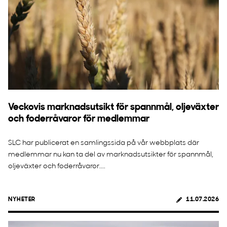
Veckovis marknadsutsikt för spannmål, oljeväxter
och foderråvaror för medlemmar
SLC har publicerat en samlingssida på vår webbplats där
medlemmar nu kan ta del av marknadsutsikter för spannmål,
oljeväxter och foderråvaror....
NYHETER
11.07.2026