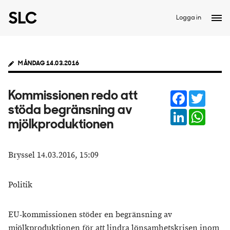
Logga in
MÅNDAG 14.03.2016
Facebook
Twitter
Kommissionen redo att
stöda begränsning av
LinkedIn
Whats
mjölkproduktionen
Bryssel 14.03.2016, 15:09
Politik
EU-kommissionen stöder en begränsning av
mjölkproduktionen för att lindra lönsamhetskrisen inom