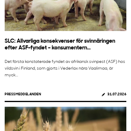
SLC: Allvarliga konsekvenser för svinnäringen
efter ASF-fyndet – konsumentern...
Det första konstaterade fyndet av afrikansk svinpest (ASF) hos
vildsvin i Finland, som gjorts i Vederlax nära Vaalimaa, är
myck...
PRESSMEDDELANDEN
31.07.2026