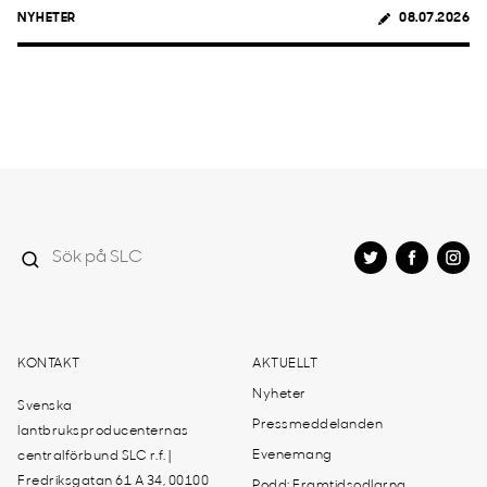
NYHETER
08.07.2026
KONTAKT
AKTUELLT
Nyheter
Svenska
Pressmeddelanden
lantbruksproducenternas
Evenemang
centralförbund SLC r.f. |
Fredriksgatan 61 A 34, 00100
Podd: Framtidsodlarna