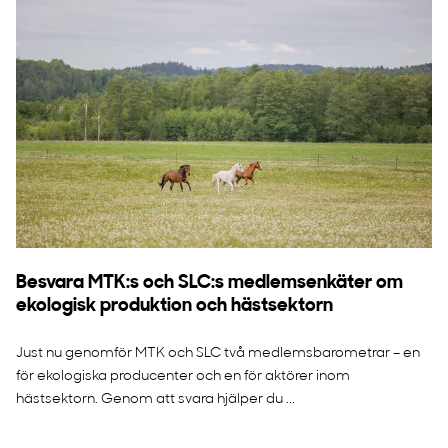
Besvara MTK:s och SLC:s medlemsenkäter om
ekologisk produktion och hästsektorn
Just nu genomför MTK och SLC två medlemsbarometrar – en
för ekologiska producenter och en för aktörer inom
hästsektorn. Genom att svara hjälper du ...