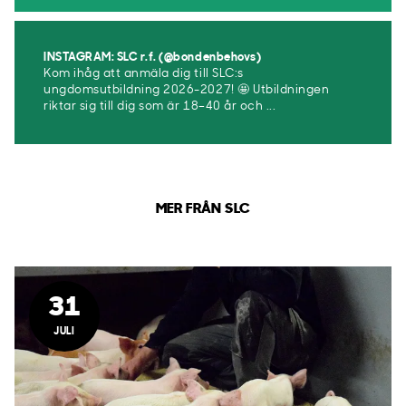
INSTAGRAM: SLC r.f. (@bondenbehovs)
Kom ihåg att anmäla dig till SLC:s
ungdomsutbildning 2026-2027! 🤩 Utbildningen
riktar sig till dig som är 18–40 år och ...
MER FRÅN SLC
31
JULI