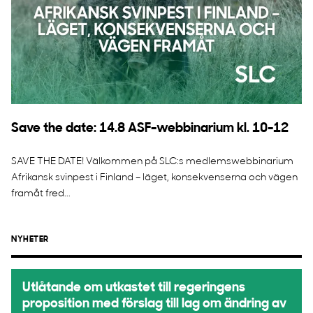
Save the date: 14.8 ASF-webbinarium kl. 10-12
SAVE THE DATE! Välkommen på SLC:s medlemswebbinarium
Afrikansk svinpest i Finland – läget, konsekvenserna och vägen
framåt fred...
NYHETER
Utlåtande om utkastet till regeringens
proposition med förslag till lag om ändring av