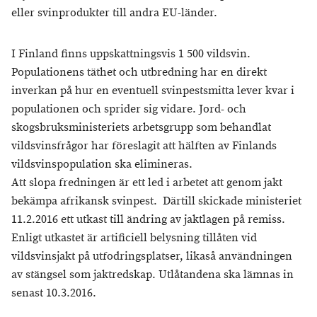
eller svinprodukter till andra EU-länder.
I Finland finns uppskattningsvis 1 500 vildsvin.
Populationens täthet och utbredning har en direkt
inverkan på hur en eventuell svinpestsmitta lever kvar i
populationen och sprider sig vidare. Jord- och
skogsbruksministeriets arbetsgrupp som behandlat
vildsvinsfrågor har föreslagit att hälften av Finlands
vildsvinspopulation ska elimineras.
Att slopa fredningen är ett led i arbetet att genom jakt
bekämpa afrikansk svinpest. Därtill skickade ministeriet
11.2.2016 ett utkast till ändring av jaktlagen på remiss.
Enligt utkastet är artificiell belysning tillåten vid
vildsvinsjakt på utfodringsplatser, likaså användningen
av stängsel som jaktredskap. Utlåtandena ska lämnas in
senast 10.3.2016.