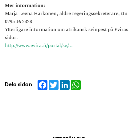
Mer information:
Marja-Leena Härkönen, äldre regeringssekreterare, tfn
0295 16 2328
Ytterligare information om afrikansk svinpest på Eviras
sidor:
http://www.evira.fi/portal/se/...
Facebook
Twitter
LinkedIn
WhatsApp
Dela sidan