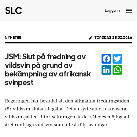
Logga in
NYHETER
TORSDAG 25.02.2016
Facebook
Twitter
JSM: Slut på fredning av
vildsvin på grund av
LinkedIn
Whats
bekämpning av afrikansk
svinpest
Regeringen har beslutat att den allmänna fredningstiden
för vildsvin slutar att gälla. Detta i syfte att effektivisera
vildsvinsjakten. I fortsättningen är det således möjligt att
året runt jaga vildsvin som inte åtföljs av ungar.