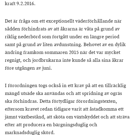
kraft 9.2.2016.
Det är fråga om ett exceptionellt väderförhållande när
sådden förhindrats av att åkrarna är våta på grund av
riklig nederbörd som fortgått under en längre period
samt på grund av liten avdunstning. Behovet av en dylik
ändring framkom sommaren 2015 när det var mycket
regnigt, och jordbrukarna inte kunde så alla sina åkrar
före utgången av juni.
I förordningen togs också in ett krav på att en tillräcklig
mängd utsäde ska användas och att spridning av ogräs
ska förhindras. Detta förtydligar förordningstexten,
eftersom kravet redan tidigare varit att åstadkomma ett
jämnt växtbestånd, att sköta om växtskyddet och att sträva
efter att producera en bärgningsduglig och
marknadsduglig skörd.