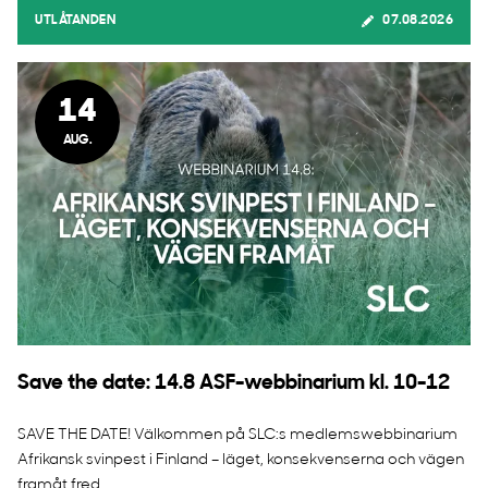
UTLÅTANDEN
07.08.2026
14
AUG.
Save the date: 14.8 ASF-webbinarium kl. 10-12
SAVE THE DATE! Välkommen på SLC:s medlemswebbinarium
Afrikansk svinpest i Finland – läget, konsekvenserna och vägen
framåt fred...