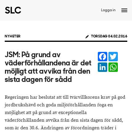
Logga in
NYHETER
TORSDAG 04.02.2016
Facebook
Twitter
JSM: På grund av
väderförhållandena är det
LinkedIn
Whats
möjligt att avvika från den
sista dagen för sådd
Regeringen har beslutat att till tvärvillkorens krav på god
jordbrukshävd och goda miljöförhållanden foga en
möjlighet att på grund av exceptionella
väderförhållanden avvika från den sista dagen för sådd,
som är den 30.6. Ändringen av förordningen träder i