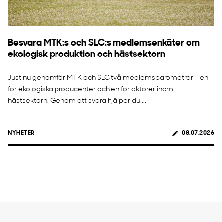
Besvara MTK:s och SLC:s medlemsenkäter om
ekologisk produktion och hästsektorn
Just nu genomför MTK och SLC två medlemsbarometrar – en
för ekologiska producenter och en för aktörer inom
hästsektorn. Genom att svara hjälper du ...
NYHETER
08.07.2026