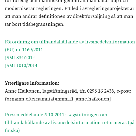
för företag och människor genom att man lättar upp och
moderniserar regleringen. Ett led i avregleringsprojektet är
att man ändrar definitionen av direktförsäljning så att man
tar bort tidsbegränsningen.
Förordning om tillhandahållande av livsmedelsinformation
(EU) nr 1169/2011
JSMf 834/2014
JSMf 1010/2014
Ytterligare information:
Anne Haikonen, lagstiftningsråd, tfn 0295 16 2438, e-post:
fornamn.efternamn(at)mmm.fi [anne.haikonen]
Pressmeddelande 5.10.2011: Lagstiftningen om
tillhandahållande av livsmedelsinformation reformeras (på
finska)