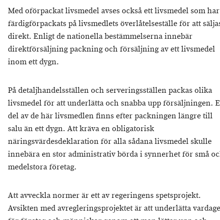
Med oförpackat livsmedel avses också ett livsmedel som har
färdigförpackats på livsmedlets överlåtelseställe för att sälja
direkt. Enligt de nationella bestämmelserna innebär
direktförsäljning packning och försäljning av ett livsmedel
inom ett dygn.
På detaljhandelsställen och serveringsställen packas olika
livsmedel för att underlätta och snabba upp försäljningen. 
del av de här livsmedlen finns efter packningen längre till
salu än ett dygn. Att kräva en obligatorisk
näringsvärdesdeklaration för alla sådana livsmedel skulle
innebära en stor administrativ börda i synnerhet för små o
medelstora företag.
Att avveckla normer är ett av regeringens spetsprojekt.
Avsikten med avregleringsprojektet är att underlätta vardag