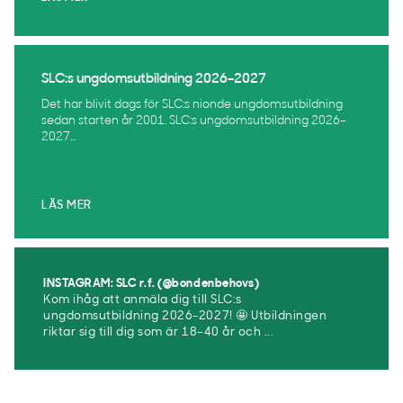
SLC:s ungdomsutbildning 2026–2027
Det har blivit dags för SLC:s nionde ungdomsutbildning
sedan starten år 2001. SLC:s ungdomsutbildning 2026–
2027...
LÄS MER
INSTAGRAM: SLC r.f. (@bondenbehovs)
Kom ihåg att anmäla dig till SLC:s
ungdomsutbildning 2026-2027! 🤩 Utbildningen
riktar sig till dig som är 18–40 år och ...