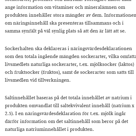
ange information om vitaminer och mineralämnen om
produkten innehåller stora mängder av dem. Informatione
om näringsinnehåll ska presenteras tillsammans och i
samma synfält på väl synlig plats så att den är lätt att se.
Sockerhalten ska deklareras i näringsvärdesdeklarationen
som den totala ingående mängden sockerarter, vilka omfatt
livsmedlets naturliga sockerarter, t.ex. mjölksocker (laktos)
och fruktsocker (fruktos), samt de sockerarter som satts till
livsmedlen vid tillverkningen.
Saltinnehållet baseras på det totala innehållet av natrium i
produkten omvandlat till saltekvivalent innehåll (natrium x
2.5). I en näringsvärdesdeklaration för t.ex. mjölk ingår
därför information om det saltinnehåll som beror på det
naturliga natriuminnehållet i produkten.