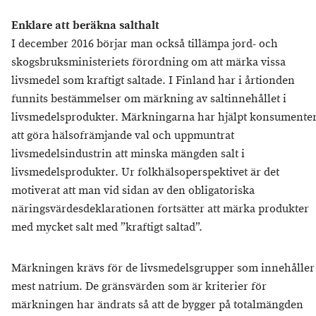
Enklare att beräkna salthalt
I december 2016 börjar man också tillämpa jord- och
skogsbruksministeriets förordning om att märka vissa
livsmedel som kraftigt saltade. I Finland har i årtionden
funnits bestämmelser om märkning av saltinnehållet i
livsmedelsprodukter. Märkningarna har hjälpt konsumente
att göra hälsofrämjande val och uppmuntrat
livsmedelsindustrin att minska mängden salt i
livsmedelsprodukter. Ur folkhälsoperspektivet är det
motiverat att man vid sidan av den obligatoriska
näringsvärdesdeklarationen fortsätter att märka produkter
med mycket salt med ”kraftigt saltad”.
Märkningen krävs för de livsmedelsgrupper som innehåller
mest natrium. De gränsvärden som är kriterier för
märkningen har ändrats så att de bygger på totalmängden