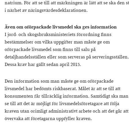
natrium. För att se till att märkningen är lätt att se ska den s
i närhet av näringsvärdesdeklarationen.
Även om oförpackade livsmedel ska ges information
I jord- och skogsbruksministeriets förordning finns
bestämmelser om vilka uppgifter man måste ge om
oförpackade livsmedel som finns till salu på
detaljhandelsställen eller som serveras på serveringsställen.
Dessa krav har gällt sedan april 2015.
Den information som man måste ge om oförpackade
livsmedel har bedömts riskbaserat. Målet är att se till att
konsumenten får tillräcklig information. Samtidigt ska man
se till att det är möjligt för livsmedelsföretagare att följa
kraven utan orimligt administrativt arbete och att det går att
övervaka att företagarna uppfyller kraven.