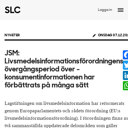
Logga in
NYHETER
ONSDAG 07.12.20
JSM:
Livsmedelsinformationsförordningens
övergångsperiod över -
konsumentinformationen har
förbättrats på många sätt
Lagstiftningen om livsmedelsinformation har reformerats
genom Europaparlamentets och rådets förordning (EU:s
livsmedelsinformationsförordning). I förordningen finns n
två sammanställda uppdaterade delområden som gäller