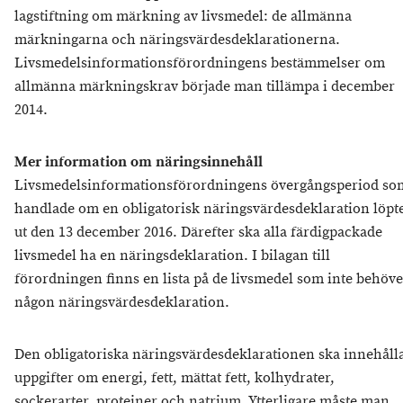
lagstiftning om märkning av livsmedel: de allmänna
märkningarna och näringsvärdesdeklarationerna.
Livsmedelsinformationsförordningens bestämmelser om
allmänna märkningskrav började man tillämpa i december
2014.
Mer information om näringsinnehåll
Livsmedelsinformationsförordningens övergångsperiod so
handlade om en obligatorisk näringsvärdesdeklaration löpt
ut den 13 december 2016. Därefter ska alla färdigpackade
livsmedel ha en näringsdeklaration. I bilagan till
förordningen finns en lista på de livsmedel som inte behöve
någon näringsvärdesdeklaration.
Den obligatoriska näringsvärdesdeklarationen ska innehåll
uppgifter om energi, fett, mättat fett, kolhydrater,
sockerarter, proteiner och natrium. Ytterligare måste man