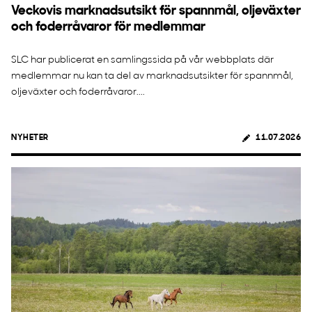
Veckovis marknadsutsikt för spannmål, oljeväxter
och foderråvaror för medlemmar
SLC har publicerat en samlingssida på vår webbplats där
medlemmar nu kan ta del av marknadsutsikter för spannmål,
oljeväxter och foderråvaror....
NYHETER
11.07.2026