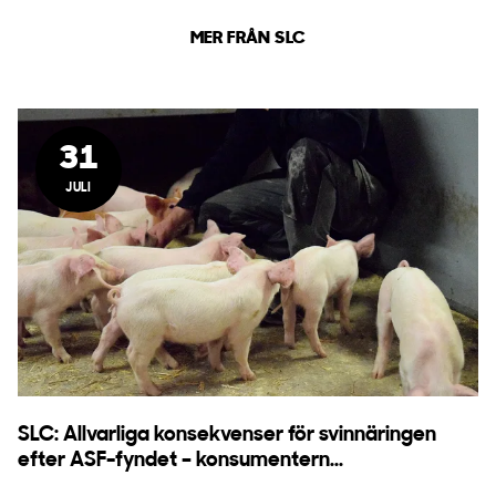
MER FRÅN SLC
31
JULI
SLC: Allvarliga konsekvenser för svinnäringen
efter ASF-fyndet – konsumentern...