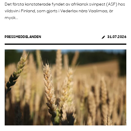
Det första konstaterade fyndet av afrikansk svinpest (ASF) hos
vildsvin i Finland, som gjorts i Vederlax nära Vaalimaa, är
myck...
PRESSMEDDELANDEN
31.07.2026