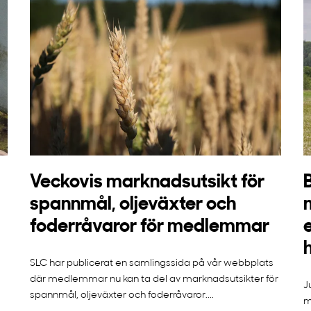
Veckovis marknadsutsikt för
spannmål, oljeväxter och
foderråvaror för medlemmar
SLC har publicerat en samlingssida på vår webbplats
där medlemmar nu kan ta del av marknadsutsikter för
J
spannmål, oljeväxter och foderråvaror....
m