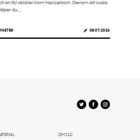
ch en för aktörer inom hästsektorn. Genom att svara
jälper du ...
YHETER
08.07.2026
ATERIAL
OM SLC