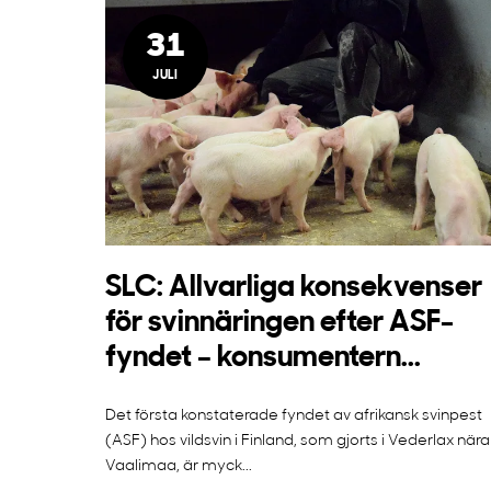
31
JULI
SLC: Allvarliga konsekvenser
för svinnäringen efter ASF-
fyndet – konsumentern...
Det första konstaterade fyndet av afrikansk svinpest
(ASF) hos vildsvin i Finland, som gjorts i Vederlax nära
Vaalimaa, är myck...