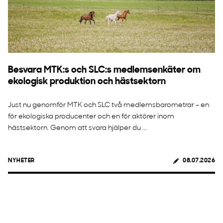
Besvara MTK:s och SLC:s medlemsenkäter om
ekologisk produktion och hästsektorn
Just nu genomför MTK och SLC två medlemsbarometrar – en
för ekologiska producenter och en för aktörer inom
hästsektorn. Genom att svara hjälper du ...
NYHETER
08.07.2026