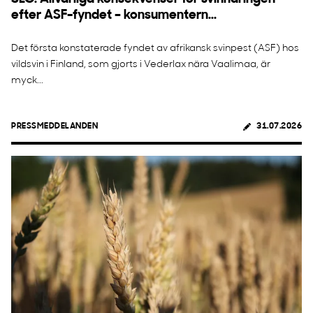
efter ASF-fyndet – konsumentern...
Det första konstaterade fyndet av afrikansk svinpest (ASF) hos
vildsvin i Finland, som gjorts i Vederlax nära Vaalimaa, är
myck...
PRESSMEDDELANDEN
31.07.2026