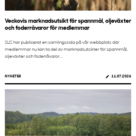
Veckovis marknadsutsikt för spannmål, oljeväxter
och foderråvaror för medlemmar
SLC har publicerat en samlingssida på vår webbplats där
medlemmar nu kan ta del av marknadsutsikter för spannmål,
oljeväxter och foderråvaror....
NYHETER
11.07.2026