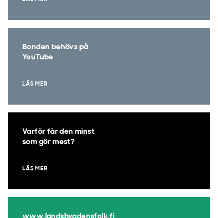
Bonden behövs på
YouTube
LÄS MER
Varför får den minst
som gör mest?
LÄS MER
www.landsbygdensfolk.fi