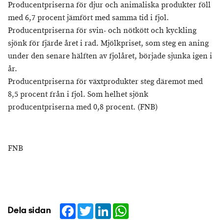
Producentpriserna för djur och animaliska produkter föll
med 6,7 procent jämfört med samma tid i fjol.
Producentpriserna för svin- och nötkött och kyckling
sjönk för fjärde året i rad. Mjölkpriset, som steg en aning
under den senare hälften av fjolåret, började sjunka igen i
år.
Producentpriserna för växtprodukter steg däremot med
8,5 procent från i fjol. Som helhet sjönk
producentpriserna med 0,8 procent. (FNB)
FNB
Facebook
Twitter
LinkedIn
WhatsApp
Dela sidan