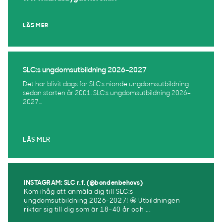
LÄS MER
SLC:s ungdomsutbildning 2026–2027
Det har blivit dags för SLC:s nionde ungdomsutbildning
sedan starten år 2001. SLC:s ungdomsutbildning 2026–
2027...
LÄS MER
INSTAGRAM: SLC r.f. (@bondenbehovs)
Kom ihåg att anmäla dig till SLC:s
ungdomsutbildning 2026-2027! 🤩 Utbildningen
riktar sig till dig som är 18–40 år och ...