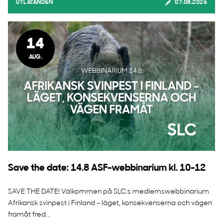
UTLÅTANDEN
07.08.2026
14
AUG.
Save the date: 14.8 ASF-webbinarium kl. 10-12
SAVE THE DATE! Välkommen på SLC:s medlemswebbinarium
Afrikansk svinpest i Finland – läget, konsekvenserna och vägen
framåt fred...