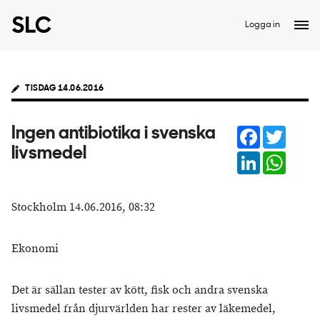
Logga in
TISDAG 14.06.2016
Facebook
Twitter
Ingen antibiotika i svenska
livsmedel
LinkedIn
Whats
Stockholm 14.06.2016, 08:32
Ekonomi
Det är sällan tester av kött, fisk och andra svenska
livsmedel från djurvärlden har rester av läkemedel,