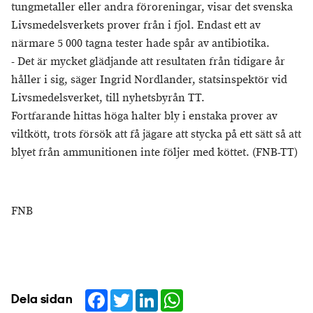
tungmetaller eller andra föroreningar, visar det svenska
Livsmedelsverkets prover från i fjol. Endast ett av
närmare 5 000 tagna tester hade spår av antibiotika.
- Det är mycket glädjande att resultaten från tidigare år
håller i sig, säger Ingrid Nordlander, statsinspektör vid
Livsmedelsverket, till nyhetsbyrån TT.
Fortfarande hittas höga halter bly i enstaka prover av
viltkött, trots försök att få jägare att stycka på ett sätt så att
blyet från ammunitionen inte följer med köttet. (FNB-TT)
FNB
Facebook
Twitter
LinkedIn
WhatsApp
Dela sidan