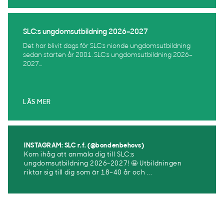
SLC:s ungdomsutbildning 2026–2027
Det har blivit dags för SLC:s nionde ungdomsutbildning
sedan starten år 2001. SLC:s ungdomsutbildning 2026–
2027...
LÄS MER
INSTAGRAM: SLC r.f. (@bondenbehovs)
Kom ihåg att anmäla dig till SLC:s
ungdomsutbildning 2026-2027! 🤩 Utbildningen
riktar sig till dig som är 18–40 år och ...