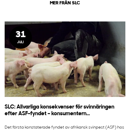
MER FRÅN SLC
31
JULI
SLC: Allvarliga konsekvenser för svinnäringen
efter ASF-fyndet – konsumentern...
Det första konstaterade fyndet av afrikansk svinpest (ASF) hos