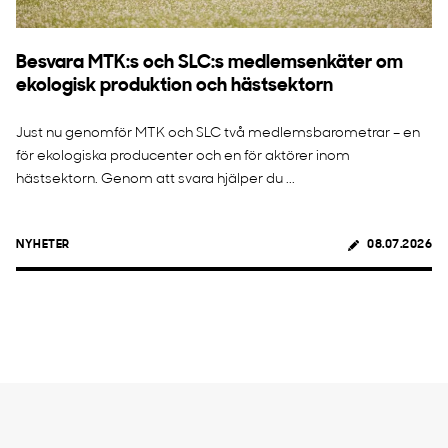
Besvara MTK:s och SLC:s medlemsenkäter om
ekologisk produktion och hästsektorn
Just nu genomför MTK och SLC två medlemsbarometrar – en
för ekologiska producenter och en för aktörer inom
hästsektorn. Genom att svara hjälper du ...
NYHETER
08.07.2026