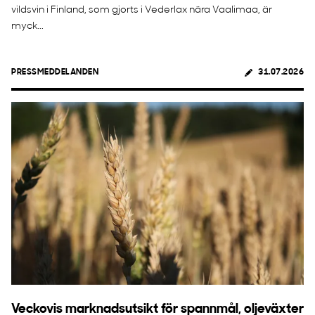
vildsvin i Finland, som gjorts i Vederlax nära Vaalimaa, är
myck...
PRESSMEDDELANDEN
31.07.2026
Veckovis marknadsutsikt för spannmål, oljeväxter