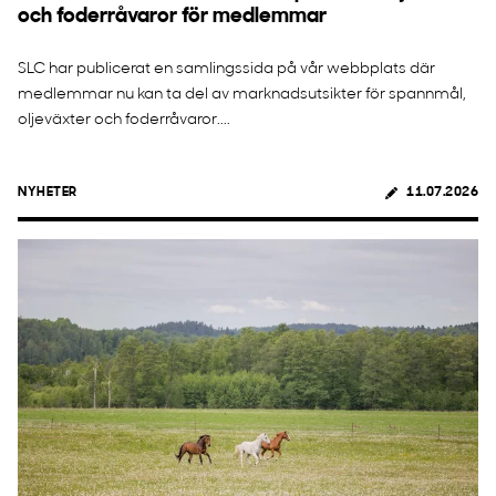
och foderråvaror för medlemmar
SLC har publicerat en samlingssida på vår webbplats där
medlemmar nu kan ta del av marknadsutsikter för spannmål,
oljeväxter och foderråvaror....
NYHETER
11.07.2026