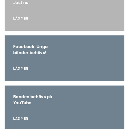
Just nu
LÄS MER
Facebook: Unga
bönder behövs!
LÄS MER
Bonden behövs på
YouTube
LÄS MER