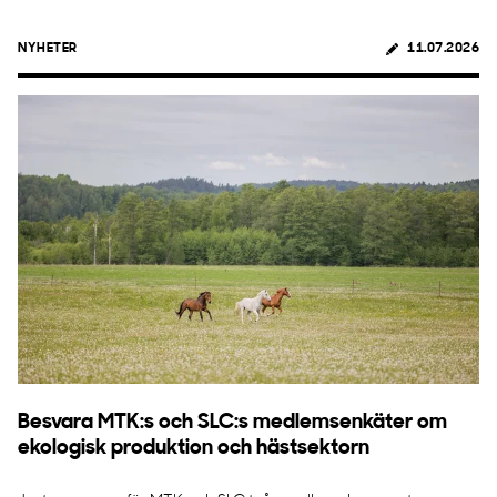
NYHETER
11.07.2026
Besvara MTK:s och SLC:s medlemsenkäter om
ekologisk produktion och hästsektorn