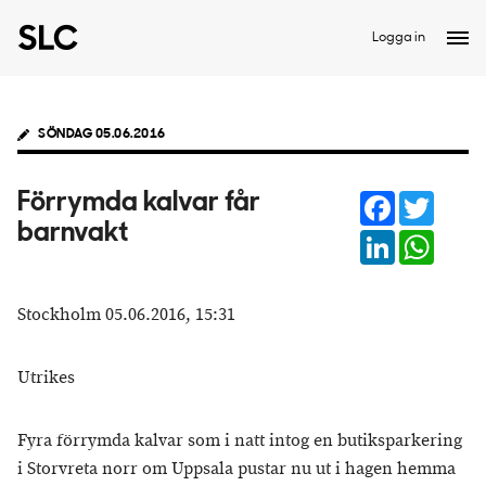
Logga in
SÖNDAG 05.06.2016
Facebook
Twitter
Förrymda kalvar får
barnvakt
LinkedIn
Whats
Stockholm 05.06.2016, 15:31
Utrikes
Fyra förrymda kalvar som i natt intog en butiksparkering
i Storvreta norr om Uppsala pustar nu ut i hagen hemma