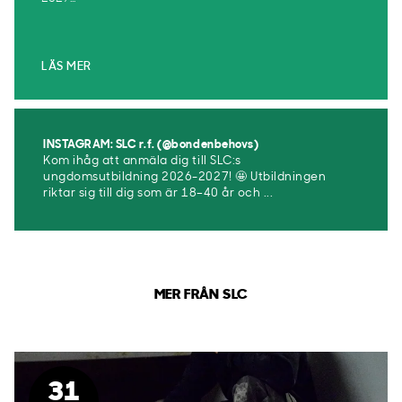
LÄS MER
INSTAGRAM: SLC r.f. (@bondenbehovs)
Kom ihåg att anmäla dig till SLC:s
ungdomsutbildning 2026-2027! 🤩 Utbildningen
riktar sig till dig som är 18–40 år och ...
MER FRÅN SLC
31