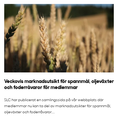
Veckovis marknadsutsikt för spannmål, oljeväxter
och foderråvaror för medlemmar
SLC har publicerat en samlingssida på vår webbplats där
medlemmar nu kan ta del av marknadsutsikter för spannmål,
oljeväxter och foderråvaror....