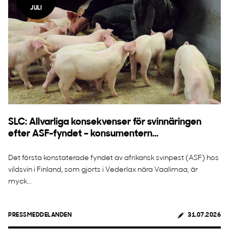
JULI
SLC: Allvarliga konsekvenser för svinnäringen
efter ASF-fyndet – konsumentern...
Det första konstaterade fyndet av afrikansk svinpest (ASF) hos
vildsvin i Finland, som gjorts i Vederlax nära Vaalimaa, är
myck...
PRESSMEDDELANDEN
31.07.2026