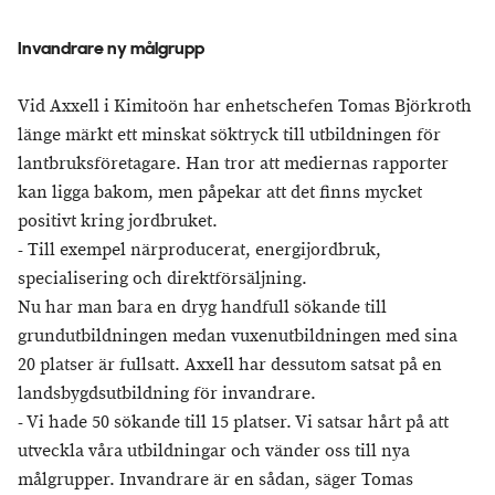
Invandrare ny målgrupp
Vid Axxell i Kimitoön har enhetschefen Tomas Björkroth
länge märkt ett minskat söktryck till utbildningen för
lantbruksföretagare. Han tror att mediernas rapporter
kan ligga bakom, men påpekar att det finns mycket
positivt kring jordbruket.
- Till exempel närproducerat, energijordbruk,
specialisering och direktförsäljning.
Nu har man bara en dryg handfull sökande till
grundutbildningen medan vuxenutbildningen med sina
20 platser är fullsatt. Axxell har dessutom satsat på en
landsbygdsutbildning för invandrare.
- Vi hade 50 sökande till 15 platser. Vi satsar hårt på att
utveckla våra utbildningar och vänder oss till nya
målgrupper. Invandrare är en sådan, säger Tomas