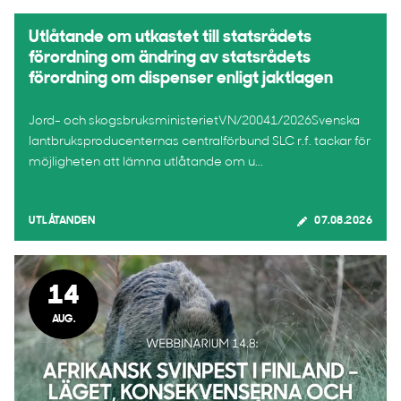
Utlåtande om utkastet till statsrådets
förordning om ändring av statsrådets
förordning om dispenser enligt jaktlagen
Jord- och skogsbruksministerietVN/20041/2026Svenska
lantbruksproducenternas centralförbund SLC r.f. tackar för
möjligheten att lämna utlåtande om u...
UTLÅTANDEN
07.08.2026
14
AUG.