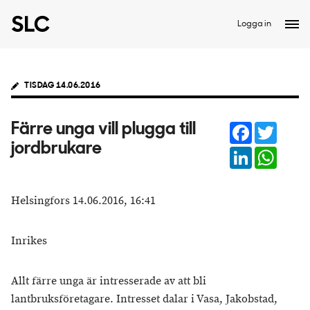
Logga in
TISDAG 14.06.2016
Facebook
Twitter
Färre unga vill plugga till
jordbrukare
LinkedIn
Whats
Helsingfors 14.06.2016, 16:41
Inrikes
Allt färre unga är intresserade av att bli
lantbruksföretagare. Intresset dalar i Vasa, Jakobstad,