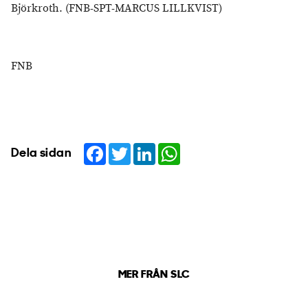
Björkroth. (FNB-SPT-MARCUS LILLKVIST)
FNB
Facebook
Twitter
LinkedIn
WhatsApp
Dela sidan
MER FRÅN SLC