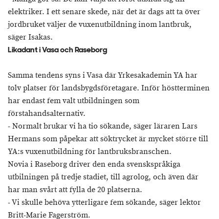
elektriker. I ett senare skede, när det är dags att ta över
jordbruket väljer de vuxenutbildning inom lantbruk,
säger Isakas.
Likadant i Vasa och Raseborg
Samma tendens syns i Vasa där Yrkesakademin YA har
tolv platser för landsbygdsföretagare. Inför höstterminen
har endast fem valt utbildningen som
förstahandsalternativ.
- Normalt brukar vi ha tio sökande, säger läraren Lars
Hermans som påpekar att söktrycket är mycket större till
YA:s vuxenutbildning för lantbruksbranschen.
Novia i Raseborg driver den enda svenskspråkiga
utbilningen på tredje stadiet, till agrolog, och även där
har man svårt att fylla de 20 platserna.
- Vi skulle behöva ytterligare fem sökande, säger lektor
Britt-Marie Fagerström.