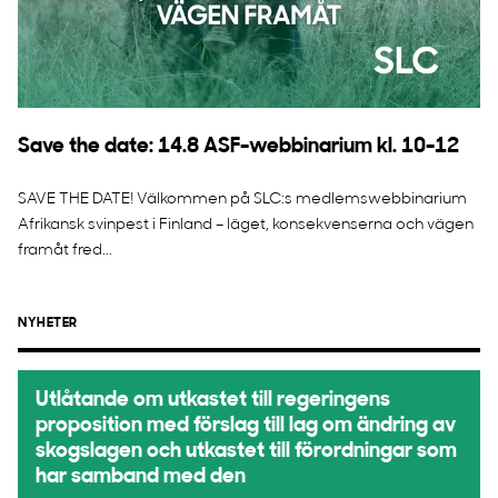
Save the date: 14.8 ASF-webbinarium kl. 10-12
SAVE THE DATE! Välkommen på SLC:s medlemswebbinarium
Afrikansk svinpest i Finland – läget, konsekvenserna och vägen
framåt fred...
NYHETER
Utlåtande om utkastet till regeringens
proposition med förslag till lag om ändring av
skogslagen och utkastet till förordningar som
har samband med den