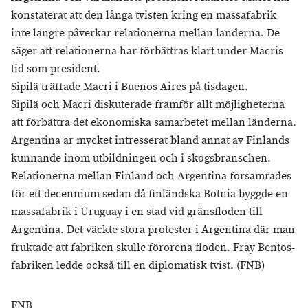
konstaterat att den långa tvisten kring en massafabrik
inte längre påverkar relationerna mellan länderna. De
säger att relationerna har förbättras klart under Macris
tid som president.
Sipilä träffade Macri i Buenos Aires på tisdagen.
Sipilä och Macri diskuterade framför allt möjligheterna
att förbättra det ekonomiska samarbetet mellan länderna.
Argentina är mycket intresserat bland annat av Finlands
kunnande inom utbildningen och i skogsbranschen.
Relationerna mellan Finland och Argentina försämrades
för ett decennium sedan då finländska Botnia byggde en
massafabrik i Uruguay i en stad vid gränsfloden till
Argentina. Det väckte stora protester i Argentina där man
fruktade att fabriken skulle förorena floden. Fray Bentos-
fabriken ledde också till en diplomatisk tvist. (FNB)
FNB