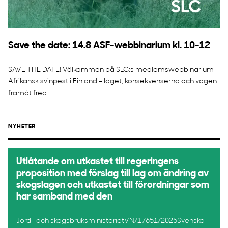
Save the date: 14.8 ASF-webbinarium kl. 10-12
SAVE THE DATE! Välkommen på SLC:s medlemswebbinarium
Afrikansk svinpest i Finland – läget, konsekvenserna och vägen
framåt fred...
NYHETER
Utlåtande om utkastet till regeringens
proposition med förslag till lag om ändring av
skogslagen och utkastet till förordningar som
har samband med den
Jord- och skogsbruksministerietVN/17651/2025Svenska