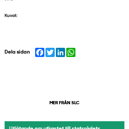
Kuvat:
Facebook
Twitter
LinkedIn
WhatsApp
Dela sidan
MER FRÅN SLC